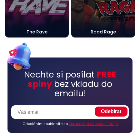
The Rave
Road Rage
Nechte si posílat
FREE
spiny
bez vkladu do
emailu!
Odesláním souhlasíte se
Zpracování osobních údajů