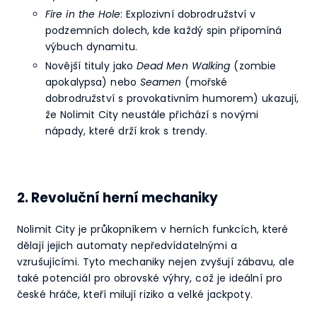
Fire in the Hole
: Explozivní dobrodružství v
podzemních dolech, kde každý spin připomíná
výbuch dynamitu.
Novější tituly jako
Dead Men Walking
(zombie
apokalypsa) nebo
Seamen
(mořské
dobrodružství s provokativním humorem) ukazují,
že Nolimit City neustále přichází s novými
nápady, které drží krok s trendy.
2. Revoluční herní mechaniky
Nolimit City je průkopníkem v herních funkcích, které
dělají jejich automaty nepředvídatelnými a
vzrušujícími. Tyto mechaniky nejen zvyšují zábavu, ale
také potenciál pro obrovské výhry, což je ideální pro
české hráče, kteří milují riziko a velké jackpoty.