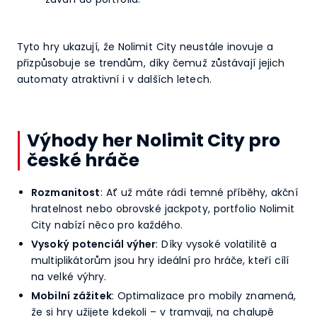
Tyto hry ukazují, že Nolimit City neustále inovuje a
přizpůsobuje se trendům, díky čemuž zůstávají jejich
automaty atraktivní i v dalších letech.
Výhody her Nolimit City pro
české hráče
Rozmanitost
: Ať už máte rádi temné příběhy, akční
hratelnost nebo obrovské jackpoty, portfolio Nolimit
City nabízí něco pro každého.
Vysoký potenciál výher
: Díky vysoké volatilitě a
multiplikátorům jsou hry ideální pro hráče, kteří cílí
na velké výhry.
Mobilní zážitek
: Optimalizace pro mobily znamená,
že si hry užijete kdekoli – v tramvaji, na chalupě