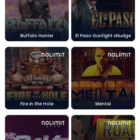
Buffalo Hunter
El Paso Gunfight xNudge
Fire in the Hole
Mental