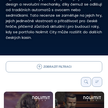
design a revoluční mechaniky, díky čemuž se odlišují
od tradičních automatů s ovocem nebo
sedmičkami. Tato recenze se zaměřuje na jejich hry,
jejich jedinečné vlastnosti a přitažlivost pro české
hráče, přičemž zůstává aktuální i pro budoucí roky,
kdy se portfolio Nolimit City může rozšířit do dalších
českých kasin.
ZOBRAZIT FILTRACI