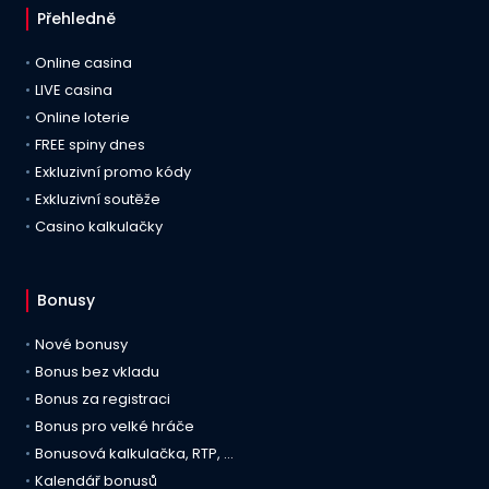
Přehledně
Online casina
LIVE casina
Online loterie
FREE spiny dnes
Exkluzivní promo kódy
Exkluzivní soutěže
Casino kalkulačky
Bonusy
Nové bonusy
Bonus bez vkladu
Bonus za registraci
Bonus pro velké hráče
Bonusová kalkulačka, RTP, …
Kalendář bonusů