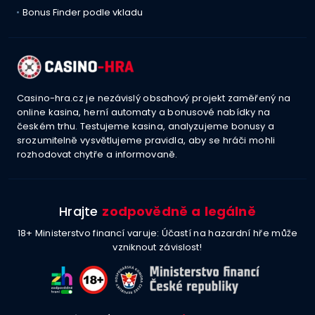
Bonus Finder podle vkladu
Casino-hra.cz je nezávislý obsahový projekt zaměřený na
online kasina, herní automaty a bonusové nabídky na
českém trhu. Testujeme kasina, analyzujeme bonusy a
srozumitelně vysvětlujeme pravidla, aby se hráči mohli
rozhodovat chytře a informovaně.
Hrajte
zodpovědně a legálně
18+ Ministerstvo financí varuje: Účastí na hazardní hře může
vzniknout závislost!