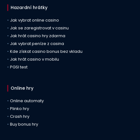
Hazardní hrátky
Jak vybrat online casino
Jak se zaregistrovat v casinu
Jak hrát casino hry zdarma
Jak vybrat peníze z casina
Kde získat casino bonus bez vkladu
Jak hrát casino v mobilu
PGSI test
Online hry
Online automaty
Plinko hry
Crash hry
Buy bonus hry