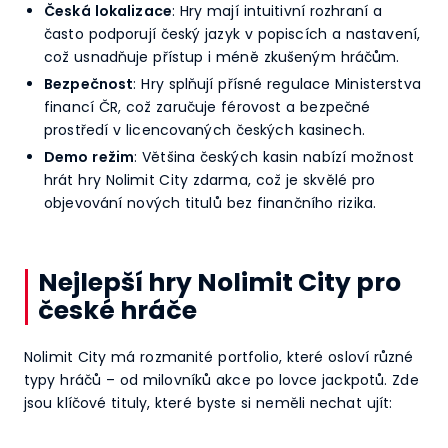
Česká lokalizace
: Hry mají intuitivní rozhraní a
často podporují český jazyk v popiscích a nastavení,
což usnadňuje přístup i méně zkušeným hráčům.
Bezpečnost
: Hry splňují přísné regulace Ministerstva
financí ČR, což zaručuje férovost a bezpečné
prostředí v licencovaných českých kasinech.
Demo režim
: Většina českých kasin nabízí možnost
hrát hry Nolimit City zdarma, což je skvělé pro
objevování nových titulů bez finančního rizika.
Nejlepší hry Nolimit City pro
české hráče
Nolimit City má rozmanité portfolio, které osloví různé
typy hráčů – od milovníků akce po lovce jackpotů. Zde
jsou klíčové tituly, které byste si neměli nechat ujít: