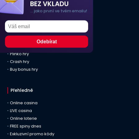
BEZ VKLADU
Jak hrát casino v mobilu
... jako první ve tvém emailu!
PGSI test
Online hry
Online automaty
Plinko hry
Crash hry
Buy bonus hry
Přehledně
Online casina
LIVE casina
Online loterie
FREE spiny dnes
Exkluzivní promo kódy