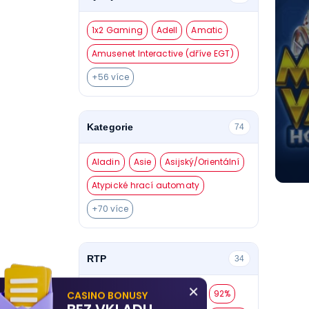
1x2 Gaming
Adell
Amatic
Amusenet Interactive (dříve EGT)
+56 více
Kategorie
74
Aladin
Asie
Asijský/Orientální
Atypické hrací automaty
+70 více
RTP
34
×
75%
85%
90%
91%
92%
CASINO BONUSY