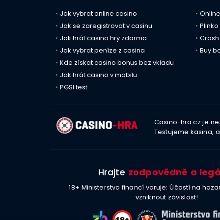
Jak vybrat online casino
Onlin
Jak se zaregistrovat v casinu
Plinko
Jak hrát casino hry zdarma
Crash
Jak vybrat peníze z casina
Buy b
Kde získat casino bonus bez vkladu
Jak hrát casino v mobilu
PGSI test
Casino-hra.cz je ne
Testujeme kasina, a
Hrajte
zodpovědně a legá
18+ Ministerstvo financí varuje: Účastí na haz
vzniknout závislost!