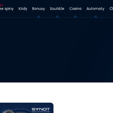
ee spiny
Kódy
Bonusy
Soutěže
Casina
Automaty
Č