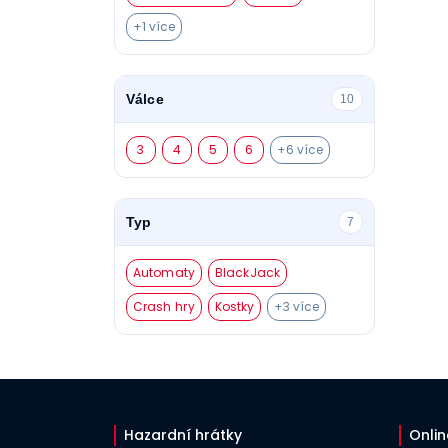
+1 více
Válce
10
3
4
5
6
+6 více
Typ
7
Automaty
BlackJack
Crash hry
Kostky
+3 více
Hazardní hrátky
Onlin