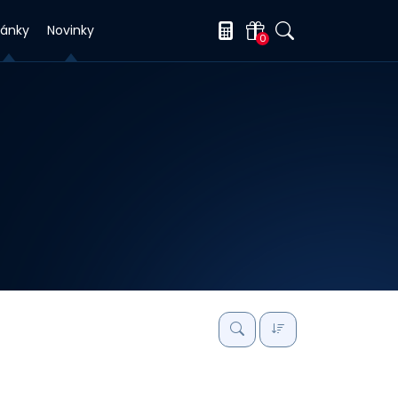
lánky
Novinky
0