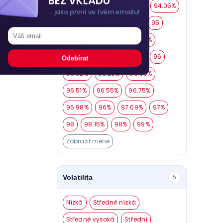
BEZ VKLADU
93%
94,80 %
94.02%
94.05%
... jako první ve tvém emailu!
94.15%
94.50%
94%
95
95.50%
95.78%
95.82%
95.84%
95.94%
95%
96
96.02%
96.20%
96.50%
96.51%
96.55%
96.75%
96.98%
96%
97.09%
97%
98
98.15%
98%
99%
Zobrazit méně
Volatilita
5
Nízká
Středně nízká
Středně vysoká
Střední