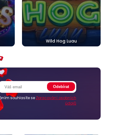
Wild Hog Luau
áním souhlasíte se
Zpracování osobních
údajů