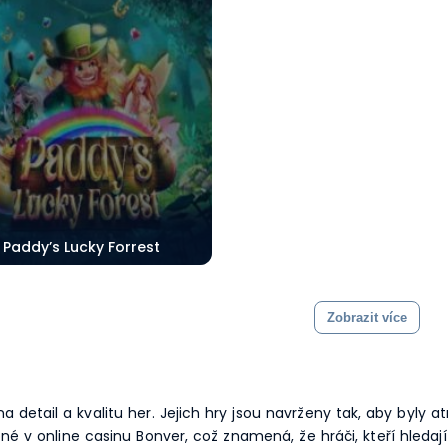
Paddy’s Lucky Forrest
Zobrazit více
a detail a kvalitu her. Jejich hry jsou navrženy tak, aby byly 
pné v online casinu Bonver, což znamená, že hráči, kteří hledaj