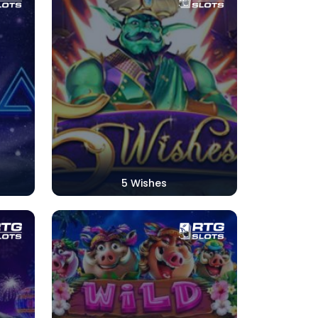
5 Wishes