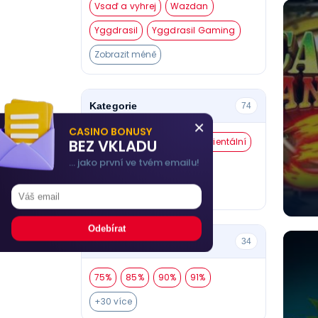
Vsaď a vyhrej
Wazdan
Yggdrasil
Yggdrasil Gaming
Zobrazit méně
Kategorie
74
×
CASINO BONUSY
BEZ VKLADU
Aladin
Asie
Asijský/Orientální
... jako první ve tvém emailu!
Atypické hrací automaty
+70 více
RTP
34
75%
85%
90%
91%
+30 více