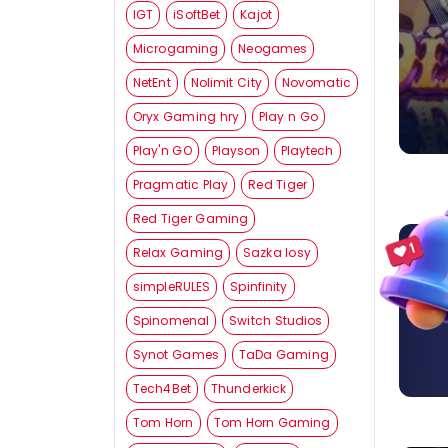
IGT
iSoftBet
Kajot
Microgaming
Neogames
NetEnt
Nolimit City
Novomatic
Oryx Gaming hry
Play n Go
Play'n GO
Playson
Playtech
Pragmatic Play
Red Tiger
Red Tiger Gaming
Relax Gaming
Sazka losy
simpleRULES
Spinfinity
Spinomenal
Switch Studios
Synot Games
TaDa Gaming
Tech4Bet
Thunderkick
Tom Horn
Tom Horn Gaming