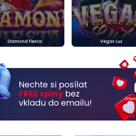
Diamond Fiesta
Vegas Lux
Nechte si posílat
FREE spiny
bez
Odesl
vkladu do emailu!