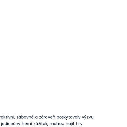
atraktivní, zábavné a zároveň poskytovaly výzvu
í jedinečný herní zážitek, mohou najít hry