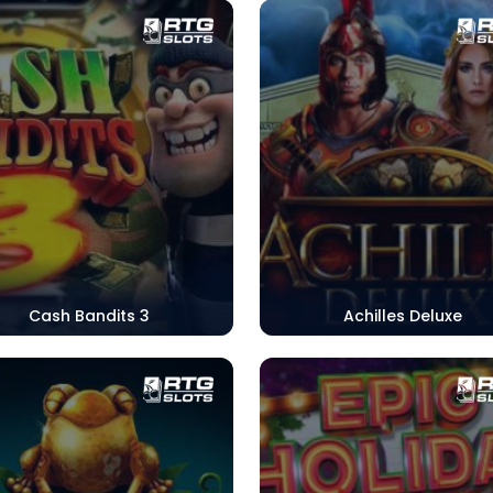
Cash Bandits 3
Achilles Deluxe