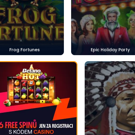
Frog Fortunes
Epic Holiday Party