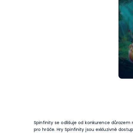
Spinfinity se odlišuje od konkurence důrazem n
pro hráče. Hry Spinfinity jsou exkluzivně dostu