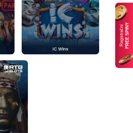
FREE SPINY
Registrační
IC Wins