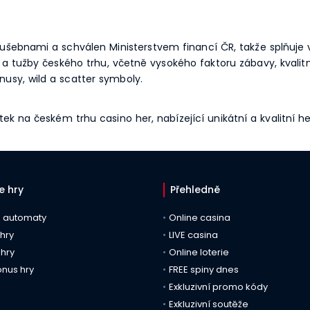
i zkušebnami a schválen Ministerstvem financí ČR, takže splňu
ky a tužby českého trhu, včetně vysokého faktoru zábavy, kval
onusy, wild a scatter symboly.
tek na českém trhu casino her, nabízející unikátní a kvalitní her
e hry
Přehledně
e automaty
Online casina
 hry
LIVE casina
 hry
Online loterie
onus hry
FREE spiny dnes
Exkluzivní promo kódy
Exkluzivní soutěže