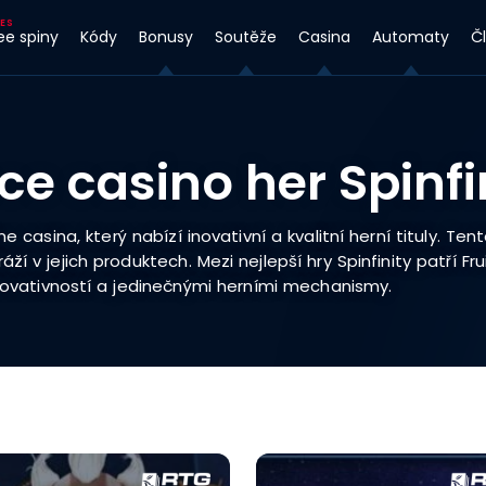
ee spiny
Kódy
Bonusy
Soutěže
Casina
Automaty
Č
e casino her Spinfi
ne casina, který nabízí inovativní a kvalitní herní tituly. Te
í v jejich produktech. Mezi nejlepší hry Spinfinity patří Fru
inovativností a jedinečnými herními mechanismy.