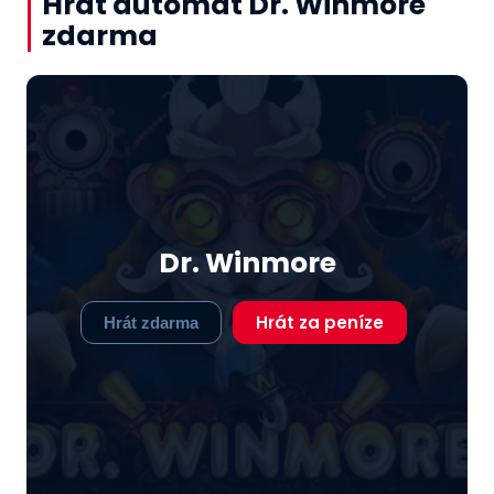
Hrát automat Dr. Winmore
zdarma
Dr. Winmore
Hrát za peníze
Hrát zdarma