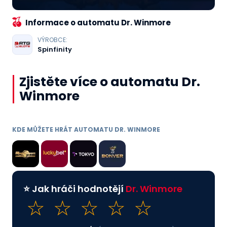
Informace o automatu Dr. Winmore
VÝROBCE:
Spinfinity
Zjistěte více o automatu Dr.
Winmore
KDE MŮŽETE HRÁT AUTOMATU DR. WINMORE
⭐ Jak hráči hodnotějí
Dr. Winmore
☆
☆
☆
☆
☆