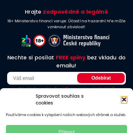
Hrajte
zodpovědně a legálně
18+ Ministerstvo financí varuje: Účastí na hazardní hře může
vzniknout závislost!
Nechte si posílat
FREE spiny
bez vkladu do
emailu!
Odesláním souhlasíte se
Zpracování osobních údajů
Spravovat souhlas s
cookies
O nás
Podmínky užití
Etické principy
Redakční zásady
Používáme cookies k vylepšení našich webových stránek a služeb.
Jak hodnotíme
Odkazy
Kontakt
Přijmout