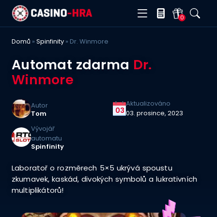
0
Domů
»
Spinfinity
»
Dr. Winmore
Automat zdarma
Dr.
Winmore
Aktualizováno
Autor
03
03. prosince, 2023
Tom
Vývojář
automatu
Spinfinity
Laboratoř o rozměrech 5×5 ukrývá spoustu
zkumavek, kaskád, divokých symbolů a lukrativních
multiplikátorů!