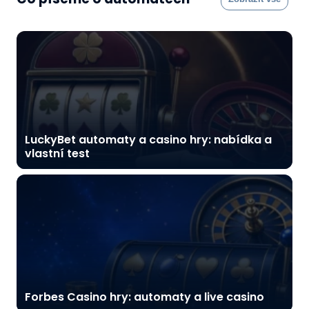
LuckyBet automaty a casino hry: nabídka a
vlastní test
Forbes Casino hry: automaty a live casino