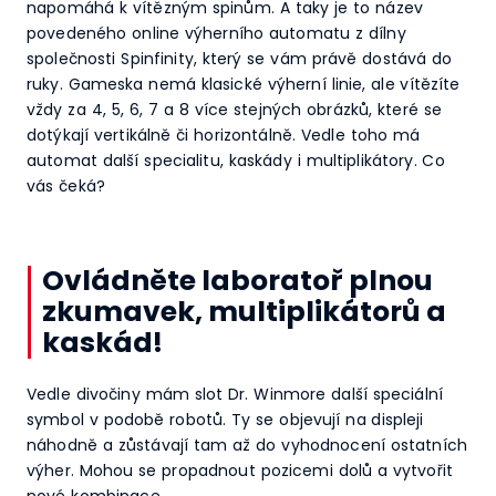
napomáhá k vítězným spinům. A taky je to název
povedeného online výherního automatu z dílny
společnosti Spinfinity, který se vám právě dostává do
ruky. Gameska nemá klasické výherní linie, ale vítězíte
vždy za 4, 5, 6, 7 a 8 více stejných obrázků, které se
dotýkají vertikálně či horizontálně. Vedle toho má
automat další specialitu, kaskády i multiplikátory. Co
vás čeká?
Ovládněte laboratoř plnou
zkumavek, multiplikátorů a
kaskád!
Vedle divočiny mám slot Dr. Winmore další speciální
symbol v podobě robotů. Ty se objevují na displeji
náhodně a zůstávají tam až do vyhodnocení ostatních
výher. Mohou se propadnout pozicemi dolů a vytvořit
nové kombinace.