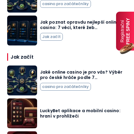
casino pro začátečníky
FREE SPINY
Jak poznat opravdu nejlepší online
Registrační
casino: 7 věcí, které žeb…
Jak začít
Jak začít
Jaké online casino je pro vás? Výběr
pro české hráče podle 7…
casino pro začátečníky
LuckyBet aplikace a mobilní casino:
hraní v prohlížeči