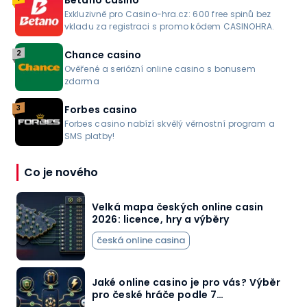
Betano casino
Exkluzivně pro Casino-hra.cz: 600 free spinů bez
vkladu za registraci s promo kódem CASINOHRA.
2
Chance casino
Ověřené a seriózní online casino s bonusem
zdarma
3
Forbes casino
Forbes casino nabízí skvělý věrnostní program a
SMS platby!
Co je nového
Velká mapa českých online casin
2026: licence, hry a výběry
česká online casina
Jaké online casino je pro vás? Výběr
pro české hráče podle 7…