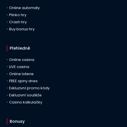
Online automaty
Plinko hry
Crash hry
Buy bonus hry
Přehledně
Online casina
LIVE casina
Online loterie
FREE spiny dnes
Exkluzivní promo kódy
Exkluzivní soutěže
Casino kalkulačky
Bonusy