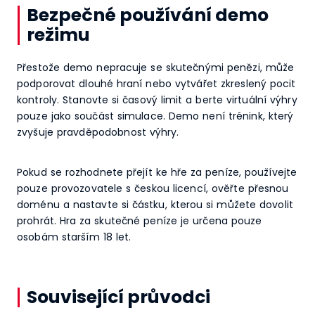
Bezpečné používání demo
režimu
Přestože demo nepracuje se skutečnými penězi, může
podporovat dlouhé hraní nebo vytvářet zkreslený pocit
kontroly. Stanovte si časový limit a berte virtuální výhry
pouze jako součást simulace. Demo není trénink, který
zvyšuje pravděpodobnost výhry.
Pokud se rozhodnete přejít ke hře za peníze, používejte
pouze provozovatele s českou licencí, ověřte přesnou
doménu a nastavte si částku, kterou si můžete dovolit
prohrát. Hra za skutečné peníze je určena pouze
osobám starším 18 let.
Související průvodci