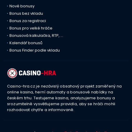
Nové bonusy
Bonus bez vkladu
Bonus za registraci
Bonus pro velké hráče
Bonusová kalkulačka, RTP, …
Kalendář bonusů
Bonus Finder podle vkladu
Casino-hra.cz je nezávislý obsahový projekt zaměřený na
online kasina, herní automaty a bonusové nabídky na
českém trhu. Testujeme kasina, analyzujeme bonusy a
srozumitelně vysvětlujeme pravidla, aby se hráči mohli
rozhodovat chytře a informovaně.