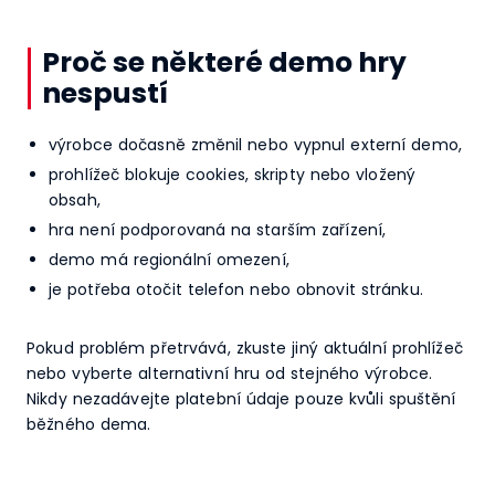
Proč se některé demo hry
nespustí
výrobce dočasně změnil nebo vypnul externí demo,
prohlížeč blokuje cookies, skripty nebo vložený
obsah,
hra není podporovaná na starším zařízení,
demo má regionální omezení,
je potřeba otočit telefon nebo obnovit stránku.
Pokud problém přetrvává, zkuste jiný aktuální prohlížeč
nebo vyberte alternativní hru od stejného výrobce.
Nikdy nezadávejte platební údaje pouze kvůli spuštění
běžného dema.