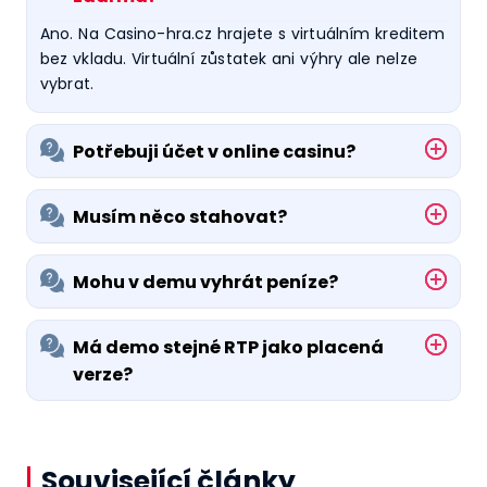
Ano. Na Casino-hra.cz hrajete s virtuálním kreditem
bez vkladu. Virtuální zůstatek ani výhry ale nelze
vybrat.
Potřebuji účet v online casinu?
Musím něco stahovat?
Mohu v demu vyhrát peníze?
Má demo stejné RTP jako placená
verze?
Související články