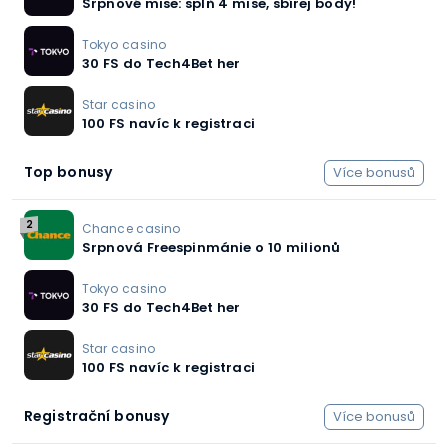
Srpnové mise: splň 4 mise, sbírej body!
Tokyo casino
30 FS do Tech4Bet her
Star casino
100 FS navíc k registraci
Top bonusy
Více bonusů
2
Chance casino
Srpnová Freespinmánie o 10 milionů
Tokyo casino
30 FS do Tech4Bet her
Star casino
100 FS navíc k registraci
Registrační bonusy
Více bonusů