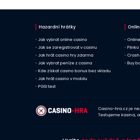
Hazardní hrátky
Onlin
Jak vybrat online casino
Onlin
Jak se zaregistrovat v casinu
Plinko
Jak hrát casino hry zdarma
Crash
Jak vybrat peníze z casina
Buy b
Kde získat casino bonus bez vkladu
Jak hrát casino v mobilu
PGSI test
Casino-hra.cz je ne
Testujeme kasina, a