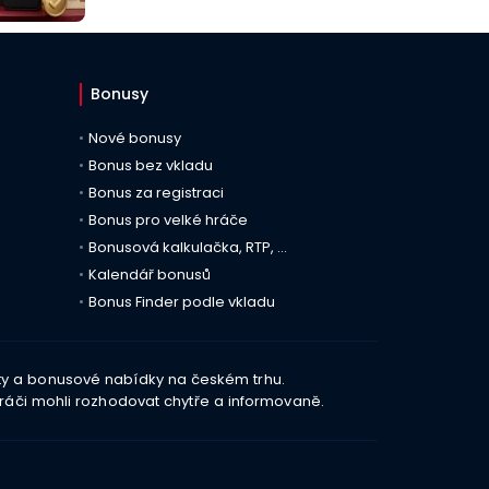
Bonusy
Nové bonusy
Bonus bez vkladu
Bonus za registraci
Bonus pro velké hráče
Bonusová kalkulačka, RTP, …
Kalendář bonusů
Bonus Finder podle vkladu
aty a bonusové nabídky na českém trhu.
ráči mohli rozhodovat chytře a informovaně.