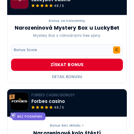
4.8 / 5
Bonus za narozeniny
Narozeninová Mystery Box u LuckyBet
Mystery Box s náhodnými free spiny
C
Bonus Score
ZÍSKAT BONUS
DETAIL BONUSU
FORBES CASINO BONUSY
3
Forbes casino
4.8 / 5
BEZ PODMÍNEK
Bonus bez vkladu ⭐️
Narozeninové kolo štěstí