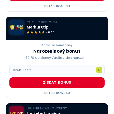
DETAIL BONUSU
MERKURXTIP BONUSY
MerkurXtip
4.8 / 5
Bonus za narozeniny
Narozeninový bonus
50 FS do Money Vaults v den narozenin
B
Bonus Score
ZÍSKAT BONUS
DETAIL BONUSU
LUCKYBET CASINO BONUSY
Luckybet casino