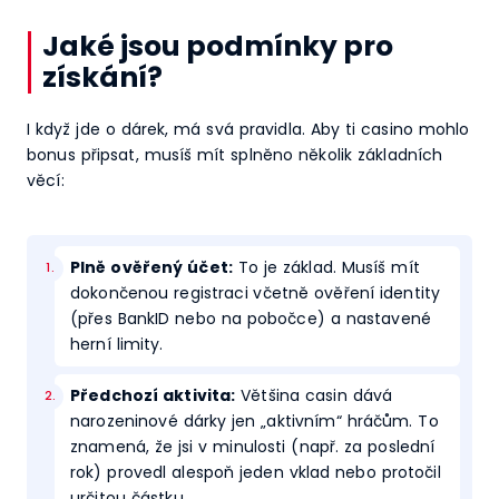
Jaké jsou podmínky pro
získání?
I když jde o dárek, má svá pravidla. Aby ti casino mohlo
bonus připsat, musíš mít splněno několik základních
věcí:
Plně ověřený účet:
To je základ. Musíš mít
dokončenou registraci včetně ověření identity
(přes BankID nebo na pobočce) a nastavené
herní limity.
Předchozí aktivita:
Většina casin dává
narozeninové dárky jen „aktivním“ hráčům. To
znamená, že jsi v minulosti (např. za poslední
rok) provedl alespoň jeden vklad nebo protočil
určitou částku.