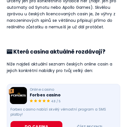
určeny jen pro konkrétního výrobce her (např. jen pro
automaty od Synotu nebo Apollo Games). Skvělou
zprávou u českých licencovaných casin je, že výhry z
narozeninových spinů se většinou připisují přímo do
reálného zůstatku a nemusíš je už dál protáčet.
🎰 Která casina aktuálně rozdávají?
Níže najdeš aktuální seznam českých online casin a
jejich konkrétní nabídky pro tvůj velký den:
Online casino
3
Forbes casino
4.8 / 5
Forbes casino nabízí skvělý věrnostní program a SMS
platby!
DO CASINA
ČÍST RECENZI