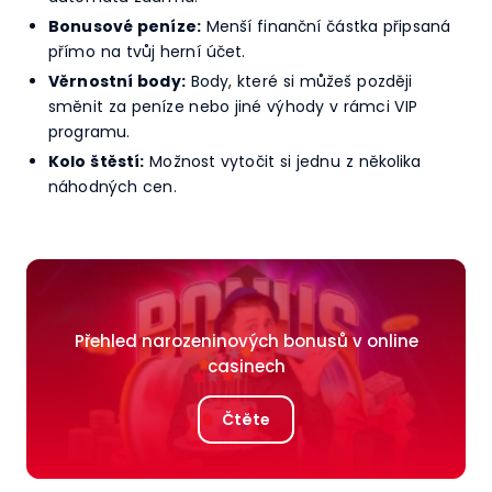
Bonusové peníze:
Menší finanční částka připsaná
přímo na tvůj herní účet.
Věrnostní body:
Body, které si můžeš později
směnit za peníze nebo jiné výhody v rámci VIP
programu.
Kolo štěstí:
Možnost vytočit si jednu z několika
náhodných cen.
Přehled narozeninových bonusů v online
casinech
Čtěte