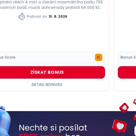
splnění všech 4 misí a získání maximálního počtu 755
nostních bodů musíš dohromady protočit 64 000 Kč.
Platnost do:
31. 8. 2026
C
us Score
Bonus S
ZÍSKAT BONUS
DETAIL BONUSU
Nechte si posílat