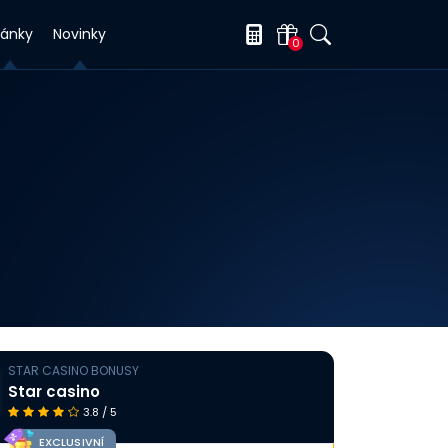
lánky
Novinky
0
STAR CASINO BONUSY
Star casino
3.8 / 5
EXCLUSIVNÍ