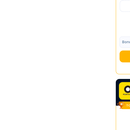
Bon
T