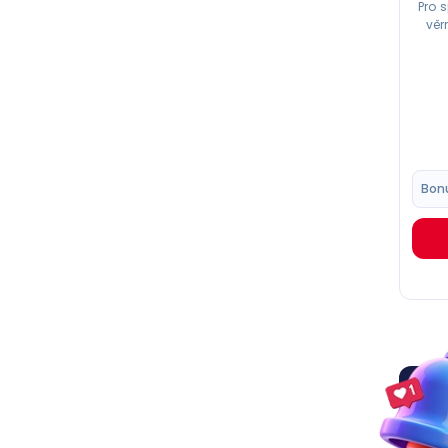
Pro 
věr
Bon