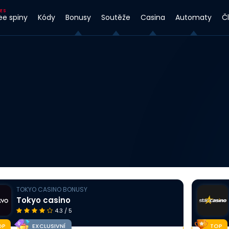
ee spiny
Kódy
Bonusy
Soutěže
Casina
Automaty
Č
TOKYO CASINO BONUSY
Tokyo casino
4.3 / 5
OP
EXCLUSIVNÍ
TOP