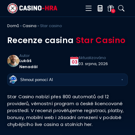
0
Domů
»
Casina
»
Star casino
Recenze casina
Star Casino
Autor
Aktualizováno
Lukáš
03
03. srpna, 2026
Nenadál
Shrnout pomocí AI
▼
Star Casino nabízí přes 800 automatů od 12
providerů, věrnostní program a české licencované
prostředí. V recenzi prověřujeme registraci, platby,
bonusy, mobilní web i zásadní omezení v podobě
chybějícího live casina a stolních her.