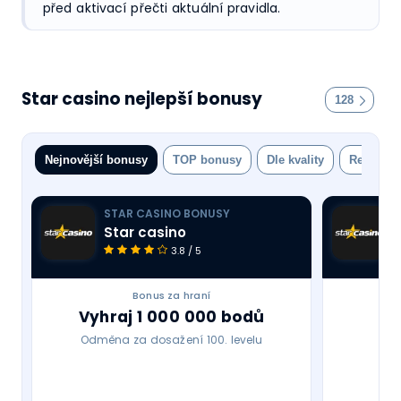
před aktivací přečti aktuální pravidla.
Star casino nejlepší bonusy
128
Nejnovější bonusy
TOP bonusy
Dle kvality
Registra
STAR CASINO BONUSY
Star casino
3.8 / 5
Bonus za hraní
Vyhraj 1 000 000 bodů
Odměna za dosažení 100. levelu
Fr