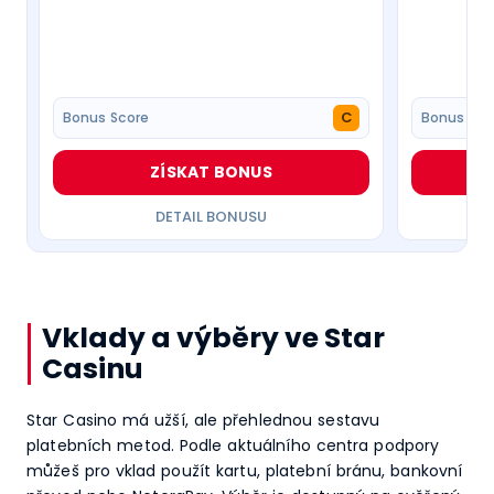
C
Bonus Score
Bonus Sco
ZÍSKAT BONUS
DETAIL BONUSU
Vklady a výběry ve Star
Casinu
Star Casino má užší, ale přehlednou sestavu
platebních metod. Podle aktuálního centra podpory
můžeš pro vklad použít kartu, platební bránu, bankovní