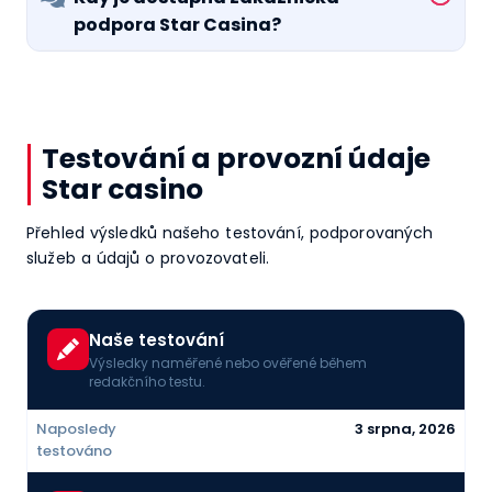
podpora Star Casina?
Testování a provozní údaje
Star casino
Přehled výsledků našeho testování, podporovaných
služeb a údajů o provozovateli.
ÚDAJ
HODNOTA
Naše testování
Výsledky naměřené nebo ověřené během
redakčního testu.
Naposledy
3 srpna, 2026
testováno