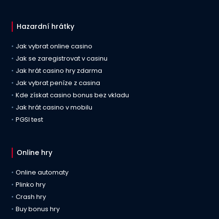
Hazardní hrátky
Jak vybrat online casino
Jak se zaregistrovat v casinu
Jak hrát casino hry zdarma
Jak vybrat peníze z casina
Kde získat casino bonus bez vkladu
Jak hrát casino v mobilu
PGSI test
Online hry
Online automaty
Plinko hry
Crash hry
Buy bonus hry