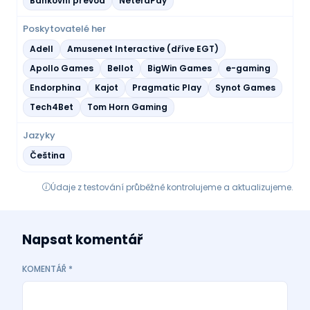
Bankovní převod
NeteraPay
Poskytovatelé her
Adell
Amusenet Interactive (dříve EGT)
Apollo Games
Bellot
BigWin Games
e-gaming
Endorphina
Kajot
Pragmatic Play
Synot Games
Tech4Bet
Tom Horn Gaming
Jazyky
Čeština
Údaje z testování průběžně kontrolujeme a aktualizujeme.
Napsat komentář
KOMENTÁŘ
*