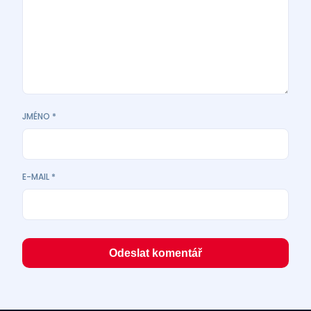
JMÉNO
*
E-MAIL
*