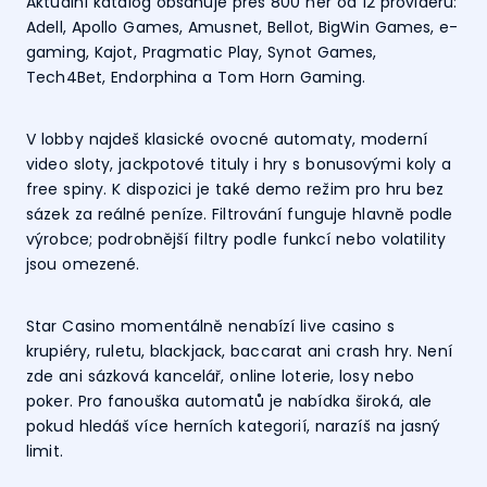
Aktuální katalog obsahuje přes 800 her od 12 providerů:
Adell, Apollo Games, Amusnet, Bellot, BigWin Games, e-
gaming, Kajot, Pragmatic Play, Synot Games,
Tech4Bet, Endorphina a Tom Horn Gaming.
V lobby najdeš klasické ovocné automaty, moderní
video sloty, jackpotové tituly i hry s bonusovými koly a
free spiny. K dispozici je také demo režim pro hru bez
sázek za reálné peníze. Filtrování funguje hlavně podle
výrobce; podrobnější filtry podle funkcí nebo volatility
jsou omezené.
Star Casino momentálně nenabízí live casino s
krupiéry, ruletu, blackjack, baccarat ani crash hry. Není
zde ani sázková kancelář, online loterie, losy nebo
poker. Pro fanouška automatů je nabídka široká, ale
pokud hledáš více herních kategorií, narazíš na jasný
limit.