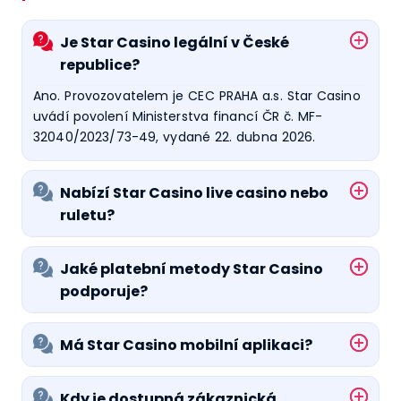
Je Star Casino legální v České
republice?
Ano. Provozovatelem je CEC PRAHA a.s. Star Casino
uvádí povolení Ministerstva financí ČR č. MF-
32040/2023/73-49, vydané 22. dubna 2026.
Nabízí Star Casino live casino nebo
ruletu?
Jaké platební metody Star Casino
podporuje?
Má Star Casino mobilní aplikaci?
Kdy je dostupná zákaznická