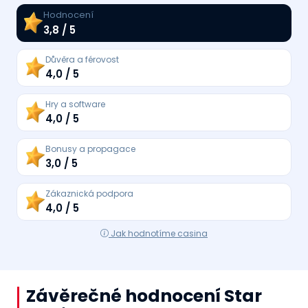
Hodnocení
3,8 / 5
Důvěra a férovost
4,0 / 5
Hry a software
4,0 / 5
Bonusy a propagace
3,0 / 5
Zákaznická podpora
4,0 / 5
Jak hodnotíme casina
Závěrečné hodnocení Star