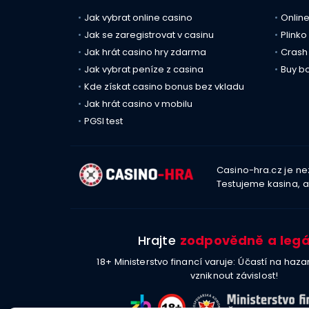
Jak vybrat online casino
Onlin
Jak se zaregistrovat v casinu
Plinko
Jak hrát casino hry zdarma
Crash
Jak vybrat peníze z casina
Buy b
Kde získat casino bonus bez vkladu
Jak hrát casino v mobilu
PGSI test
Casino-hra.cz je ne
Testujeme kasina, a
Hrajte
zodpovědně a legá
18+ Ministerstvo financí varuje: Účastí na haz
vzniknout závislost!