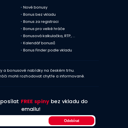
Nové bonusy
Bonus bez vkladu
Bonus za registraci
Bonus pro velké hráče
Bonusová kalkulačka, RTP, …
Kalendář bonusů
Bonus Finder podle vkladu
aty a bonusové nabídky na českém trhu.
ráči mohli rozhodovat chytře a informovaně.
 posílat
FREE spiny
bez vkladu do
emailu!