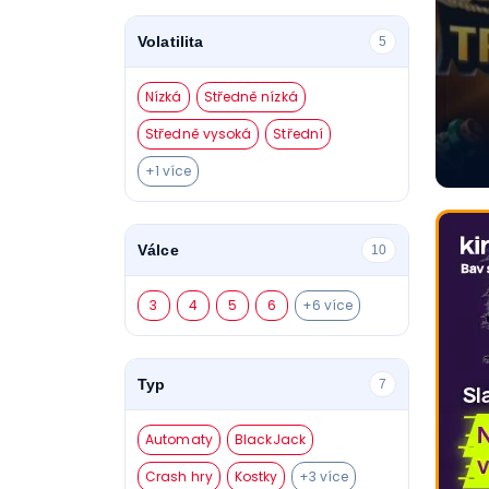
Volatilita
5
Nízká
Středně nízká
Středně vysoká
Střední
+1 více
Válce
10
3
4
5
6
+6 více
Typ
7
Automaty
BlackJack
Crash hry
Kostky
+3 více