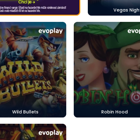
Vegas Nigh
Wild Bullets
Robin Hood