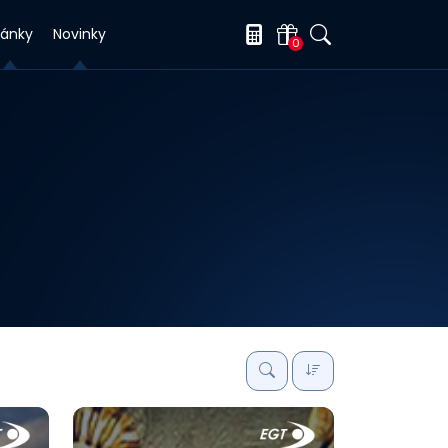
lánky
Novinky
0