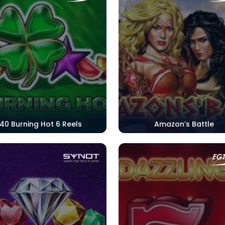
40 Burning Hot 6 Reels
Amazon’s Battle