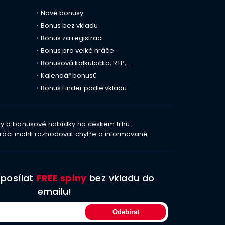
Nové bonusy
Bonus bez vkladu
Bonus za registraci
Bonus pro velké hráče
Bonusová kalkulačka, RTP, …
Kalendář bonusů
Bonus Finder podle vkladu
aty a bonusové nabídky na českém trhu.
ráči mohli rozhodovat chytře a informovaně.
 posílat
FREE spiny
bez vkladu do
emailu!