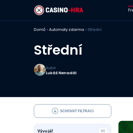
Fr
Domů
»
Automaty zdarma
»
Střední
Střední
Autor
Lukáš Nenadál
SCHOVAT FILTRACI
Vývojář
60