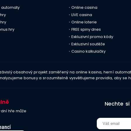
e automaty
Online casina
 hry
LIVE casina
 hry
Online loterie
onus hry
FREE spiny dnes
Exkluzivní promo kódy
Exkluzivní soutěže
Casino kalkulačky
závislý obsahový projekt zaměřený na online kasina, herní autom
nalyzujeme bonusy a srozumitelně vysvětlujeme pravidla, aby se h
lně
Nechte si
ardní hře může