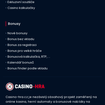
Exkluzivní soutěže
Casino kalkulačky
Bonusy
Nové bonusy
Bonus bez vkladu
Bonus za registraci
Bonus pro velké hráče
Bonusová kalkulačka, RTP, …
Kalendář bonusů
Bonus Finder podle vkladu
Casino-hra.cz je nezávislý obsahový projekt zaměřený na
online kasina, herní automaty a bonusové nabídky na