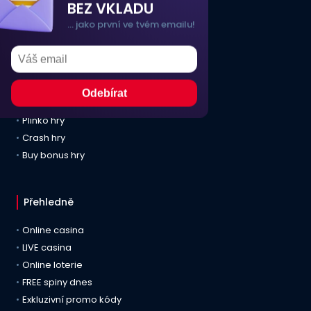
BEZ VKLADU
Jak hrát casino v mobilu
... jako první ve tvém emailu!
PGSI test
Online hry
Online automaty
Plinko hry
Crash hry
Buy bonus hry
Přehledně
Online casina
LIVE casina
Online loterie
FREE spiny dnes
Exkluzivní promo kódy