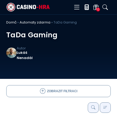
0
Domů
»
Automaty zdarma
»
TaDa Gaming
TaDa Gaming
Autor
Lukáš
Nenadál
ZOBRAZIT FILTRACI