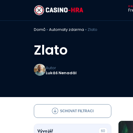
Fr
Domů
»
Automaty zdarma
»
Zlato
Zlato
Autor
Lukáš Nenadál
SCHOVAT FILTRACI
Vývojář
60