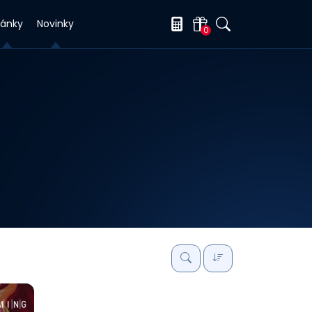
lánky
Novinky
0