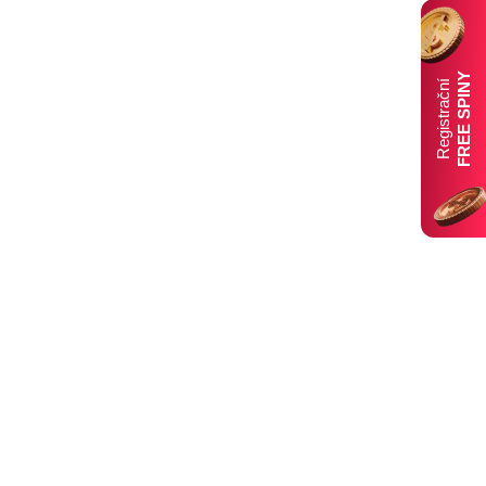
FREE SPINY
Registrační