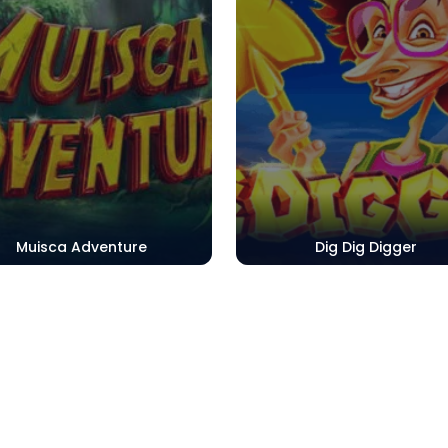
Muisca Adventure
Dig Dig Digger