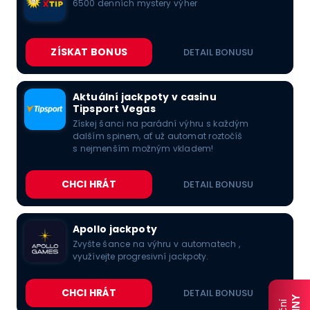
6500 denních mystery výher
ZÍSKAT BONUS
DETAIL BONUSU
Aktuální jackpoty v casinu
Tipsport Vegas
Získej šanci na parádní výhru s každým
dalším spinem, ať už automat roztočíš
s nejmenším možným vkladem!
CHCI HRÁT
DETAIL BONUSU
Apollo jackpoty
Zvyšte šance na výhru v automatech ,
využívejte progresivní jackpoty.
CHCI HRÁT
DETAIL BONUSU