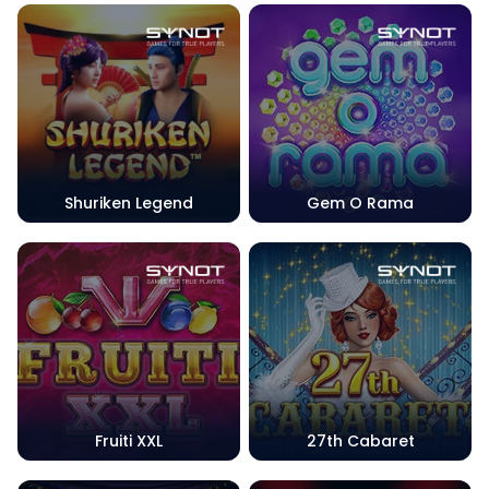
Shuriken Legend
Gem O Rama
Fruiti XXL
27th Cabaret