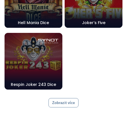
Hell Mania Dice
Joker’s Five
Respin Joker 243 Dice
Zobrazit více