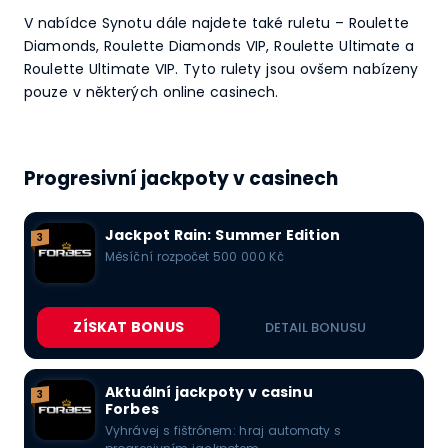
V nabídce Synotu dále najdete také ruletu – Roulette
Diamonds, Roulette Diamonds VIP, Roulette Ultimate a
Roulette Ultimate VIP. Tyto rulety jsou ovšem nabízeny
pouze v některých online casinech.
Progresivní jackpoty v casinech
Jackpot Rain: Summer Edition
3
Měsíční rozpočet 500 000 Kč
ZÍSKAT BONUS
DETAIL BONUSU
Aktuální jackpoty v casinu
3
Forbes
Vyhrávej s fištrónem: hraj automaty s