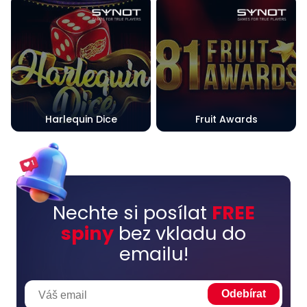
Harlequin Dice
Fruit Awards
Nechte si posílat
FREE
spiny
bez vkladu do
emailu!