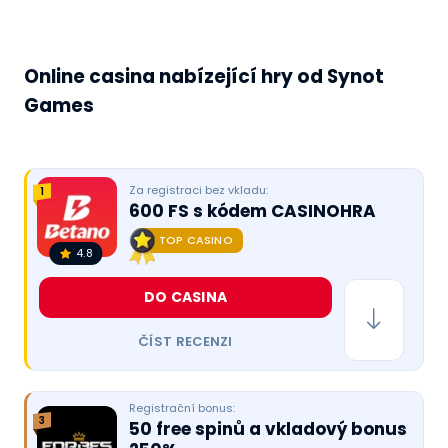
Online casina nabízející hry od Synot
Games
Za registraci bez vkladu:
1
600 FS s kódem CASINOHRA
TOP CASINO
4.8
DO CASINA
ČÍST RECENZI
Registrační bonus:
3
50 free spinů a vkladový bonus