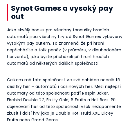
Synot Games a vysoký pay
out
Jako skvělý bonus pro všechny fanoušky hracích
automatů jsou všechny hry od Synot Games vybaveny
vysokým pay outem. To znamená, že při hraní
nepřicházíte o tolik peněz (v průměru, v dlouhodobém
horizontu), jako byste přicházeli při hraní hracích
automatů od některých dalších společností.
Celkem má tato společnost ve své nabídce necelé tři
desítky her – automatů i casinových her. Mezi nejlepší
automaty od této společnosti patří Respin Joker,
Firebird Double 27, Fruity Gold, 6 Fruits a Hell Bars. Při
objevování her od této společnosti však nezapomeňte
zkusit i další hry jako je Double Hot, Fruiti XXL, Dicey
Fruits nebo Grand Gems.