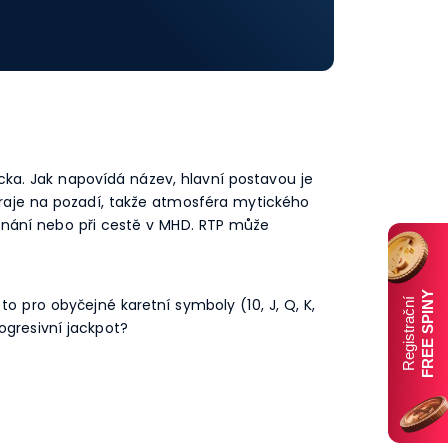
ecka. Jak napovídá název, hlavní postavou je
hraje na pozadí, takže atmosféra mytického
stnání nebo při cestě v MHD. RTP může
FREE SPINY
to pro obyčejné karetní symboly (10, J, Q, K,
Registrační
rogresivní jackpot?