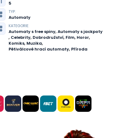
5
TYP:
Automaty
KATEGORIE:
,
Automaty s free spiny
Automaty s jackpoty
,
,
,
,
,
Celebrity
Dobrodružství
Film
Horor
,
,
Komiks
Muzika
,
Pětiválcové hrací automaty
Příroda