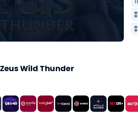
 Zeus Wild Thunder