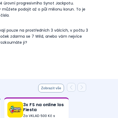
 4 úrovní progresivního Synot Jackpotu.
ý můžete podojit až o půl milionu korun. To je
ísla.
vají pouze na prostředních 3 válcích, v počtu 3
0 otoček zdarma se 7 Wild, anebo vám nejvíce
Prozkoumáte ji?
Zobrazit vše
3x FS na online los
Fiesta
za VKLAD 500 Kč s