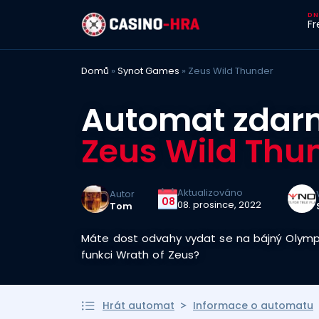
Fr
Domů
»
Synot Games
»
Zeus Wild Thunder
Automat zda
Zeus Wild Thu
Aktualizováno
Autor
08
08. prosince, 2022
Tom
Máte dost odvahy vydat se na bájný Olymp 
funkci Wrath of Zeus?
Hrát automat
Informace o automatu