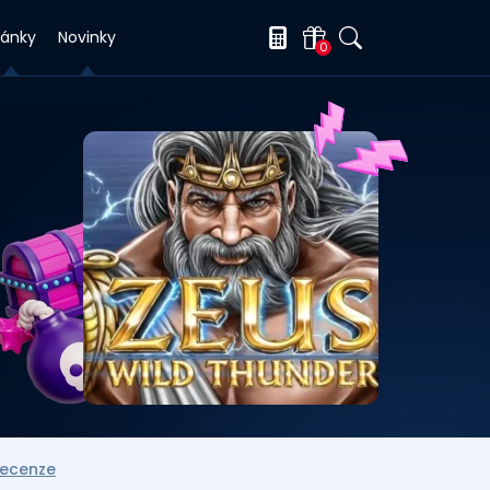
lánky
Novinky
0
ecenze