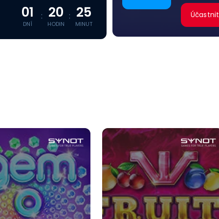
01
20
25
Účastnit
:
:
DNÍ
HODIN
MINUT