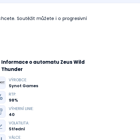
chcete. Soutěžit můžete i o progresivní
Informace o automatu Zeus Wild
Thunder
VÝROBCE:
Synot Games
RTP:
98%
VÝHERNÍ LINIE:
40
VOLATILITA:
Střední
VÁLCE: