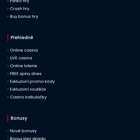
Plinko hry
Crash hry
Buy bonus hry
Přehledně
Online casina
LIVE casina
Online loterie
FREE spiny dnes
Exkluzivní promo kódy
Exkluzivní soutěže
Casino kalkulačky
Bonusy
Nové bonusy
Bonus bez vkladu