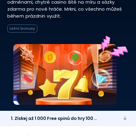
odměnami, chytré casino šité na míru a sázky
zdarma pro nové hráče. Mrkni, co všechno můžeš
během prázdnin využít.
Letní bonusy
1. Získej až 1 000 Free spinů do hry 100 Hot Wild