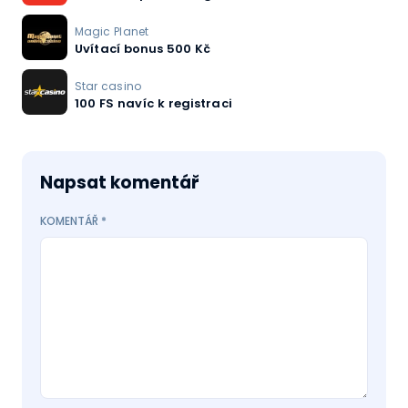
Magic Planet
Uvítací bonus 500 Kč
Star casino
100 FS navíc k registraci
Napsat komentář
KOMENTÁŘ
*