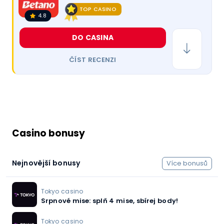
TOP CASINO
4.8
DO CASINA
ČÍST RECENZI
Casino bonusy
Nejnovější bonusy
Více bonusů
Tokyo casino
Srpnové mise: splň 4 mise, sbírej body!
Tokyo casino