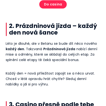
Do casina
2. Prázdninová jízda – každý
den nová šance
Léto je dlouhé, ale v Betanu se bude dít něco nového
každý den
. Takzvaná
Prázdninová jízda
nabízí denní
mise a odměny, které se skládají do celých etap. Za
splnění celé etapy tě čeká speciální bonus.
Každý den = nová příležitost zapojit se a něco urvat.
Chceš v létě opravdu hrát chytře? Sleduj denní
nabídky a jdi si pro výhru.
3. Casino přesně podle tebe