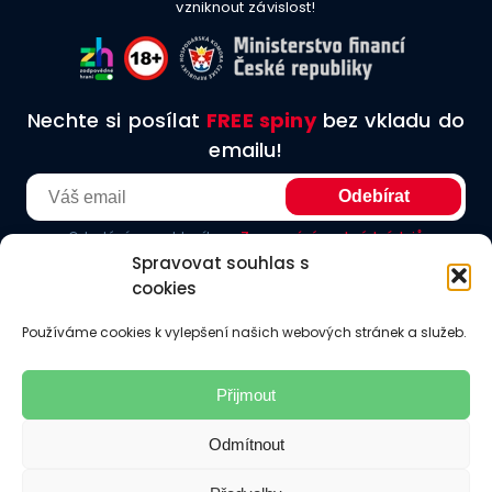
vzniknout závislost!
Nechte si posílat
FREE spiny
bez vkladu do
emailu!
Odesláním souhlasíte se
Zpracování osobních údajů
Spravovat souhlas s
cookies
O nás
Podmínky užití
Etické principy
Redakční zásady
Používáme cookies k vylepšení našich webových stránek a služeb.
Jak hodnotíme
Odkazy
Kontakt
Přijmout
Odmítnout
Provozování hazardních her v České republice upravuje zákon
č.
186/2016 Sb.
Účast je povolena pouze osobám starším 18 let. Tento