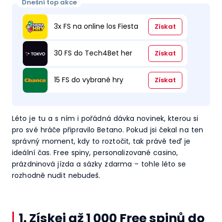
Dnešní top akce
3x FS na online los Fiesta
Získat
30 FS do Tech4Bet her
Získat
15 FS do vybrané hry
Získat
Léto je tu a s ním i pořádná dávka novinek, kterou si
pro své hráče připravilo Betano. Pokud jsi čekal na ten
správný moment, kdy to roztočit, tak právě teď je
ideální čas. Free spiny, personalizované casino,
prázdninová jízda a sázky zdarma – tohle léto se
rozhodně nudit nebudeš.
1. Získej až 1 000 Free spinů do