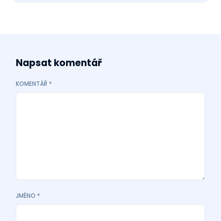
Napsat komentář
KOMENTÁŘ
*
JMÉNO
*