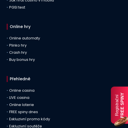
Jak hrát casino v mobilu
PGSI test
Online hry
Online automaty
Plinko hry
Crash hry
Buy bonus hry
Přehledně
Online casina
FREE SPINY
Registrační
LIVE casina
Online loterie
FREE spiny dnes
Exkluzivní promo kódy
Exkluzivní soutěže