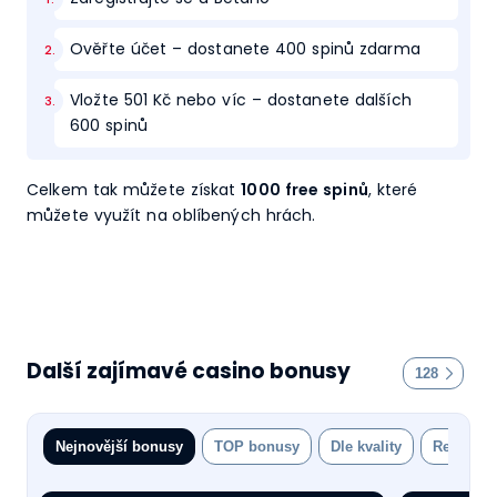
Ověřte účet – dostanete 400 spinů zdarma
Vložte 501 Kč nebo víc – dostanete dalších
600 spinů
Celkem tak můžete získat
1000 free spinů
, které
můžete využít na oblíbených hrách.
Další zajímavé casino bonusy
128
Nejnovější bonusy
TOP bonusy
Dle kvality
Registra