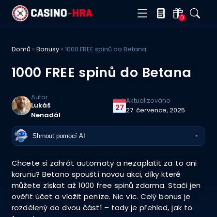
0
Domů
»
Bonusy
»
1000 FREE spinů do Betana
1000 FREE spinů do Betana
Autor
Aktualizováno
Lukáš
27
27. července, 2025
Nenadál
Shrnout pomocí AI
▼
Chcete si zahrát automaty a nezaplatit za to ani
korunu? Betano spouští novou akci, díky které
můžete získat až 1000 free spinů zdarma. Stačí jen
ověřit účet a vložit peníze. Nic víc. Celý bonus je
rozdělený do dvou částí – tady je přehled, jak to