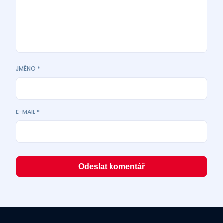
JMÉNO
*
E-MAIL
*