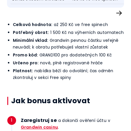
→
Celková hodnota:
až 250 Kč ve free spinech
Potřebný obrat:
1 500 Kč na výherních automatech
Minimální vklad:
Grandwin pevnou částku veřejně
neuvádí; k obratu potřebuješ vlastní zůstatek
Promo kód:
GRAND100 pro dodatečných 100 Kč
Určeno pro:
nové, plně registrované hráče
Platnost:
nabídka běží do odvolání; čas odměn
zkontroluj v sekci Free spiny
Jak bonus aktivovat
Zaregistruj se
a dokonči ověření účtu v
Grandwin casinu
.