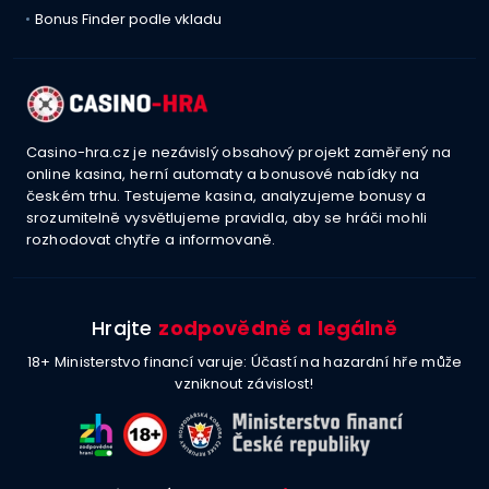
Bonus Finder podle vkladu
Casino-hra.cz je nezávislý obsahový projekt zaměřený na
online kasina, herní automaty a bonusové nabídky na
českém trhu. Testujeme kasina, analyzujeme bonusy a
srozumitelně vysvětlujeme pravidla, aby se hráči mohli
rozhodovat chytře a informovaně.
Hrajte
zodpovědně a legálně
18+ Ministerstvo financí varuje: Účastí na hazardní hře může
vzniknout závislost!