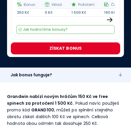
Bonus:
Vklad:
Protočení:
Čistá hodn
250 Kč
0 Kč
1 500 Kč
190 Kč
→
Jak hodnotíme bonusy?
ZÍSKAT BONUS
Jak bonus funguje?
Grandwin nabízí novým hráčům 150 Kč ve free
spinech za protočení 1 500 Kč.
Pokud navíc použiješ
promo kód
GRAND100
, můžeš po splnění stejného
obratu získat dalších 100 Kč ve spinech. Celková
hodnota obou odměn tak dosahuje 250 Kč.