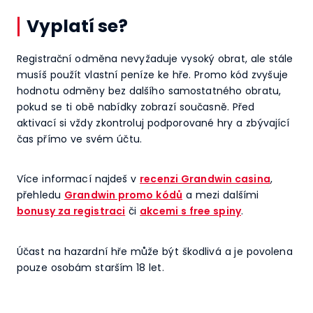
Vyplatí se?
Registrační odměna nevyžaduje vysoký obrat, ale stále
musíš použít vlastní peníze ke hře. Promo kód zvyšuje
hodnotu odměny bez dalšího samostatného obratu,
pokud se ti obě nabídky zobrazí současně. Před
aktivací si vždy zkontroluj podporované hry a zbývající
čas přímo ve svém účtu.
Více informací najdeš v
recenzi Grandwin casina
,
přehledu
Grandwin promo kódů
a mezi dalšími
bonusy za registraci
či
akcemi s free spiny
.
Účast na hazardní hře může být škodlivá a je povolena
pouze osobám starším 18 let.