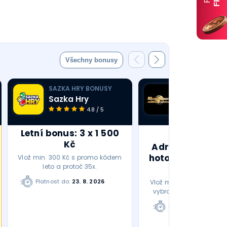
Všechny bonusy
SAZKA HRY BONUSY
MAGIC PLANE
BONUSY
Sazka Hry
Magic Plan
4.8 / 5
4.5
Letní bonus: 3 x 1 500
Bonus za hraní
Kč
Adrenalinový B
hotovost nebo M
Vlož min. 300 Kč s promo kódem
leto a protoč 35x.
body
Platnost do:
23. 8. 2026
Vlož min. 100 Kč a proto
vybraných hrách od W
Platnost do:
9. 8. 2