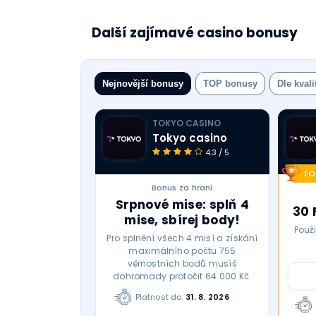
Další zajímavé casino bonusy
Nejnovější bonusy
TOP bonusy
Dle kvali
TOKYO CASINO
BONUSY
Tokyo casino
4.3 / 5
TO
Bonus za hraní
Srpnové mise: splň 4
30 
mise, sbírej body!
Použi
Pro splnění všech 4 misí a získání
maximálního počtu 755
věrnostních bodů musíš
dohromady protočit 64 000 Kč.
Platnost do:
31. 8. 2026