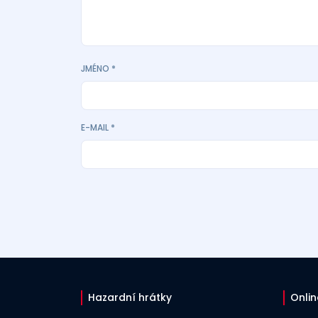
JMÉNO
*
E-MAIL
*
Hazardní hrátky
Onlin