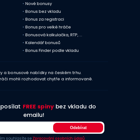
Nové bonusy
Bonus bez vkladu
Bonus za registraci
Bonus pro velké hráče
Bonusová kalkulačka, RTP, …
Kalendář bonusů
Bonus Finder podle vkladu
aty a bonusové nabídky na českém trhu.
ráči mohli rozhodovat chytře a informovaně.
 posílat
FREE spiny
bez vkladu do
emailu!
ím souhlasíte se
Zpracování osobních údajů