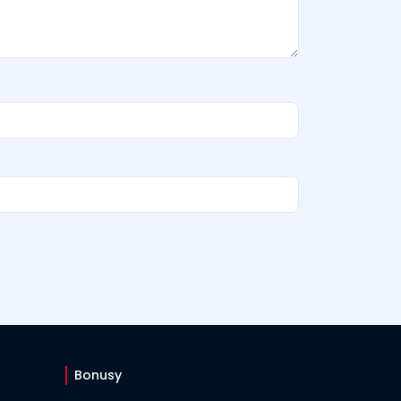
Bonusy