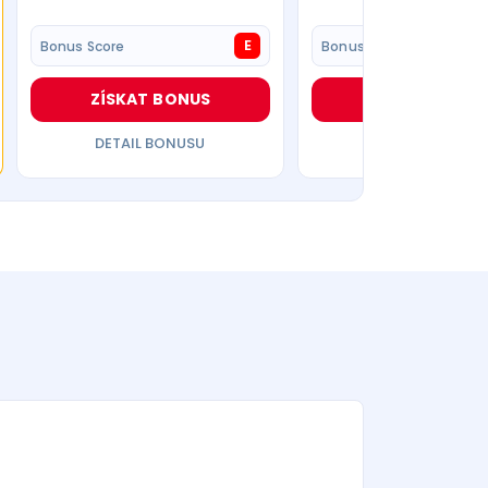
E
Bonus Score
Bonus Score
ZÍSKAT BONUS
ZÍSKAT BONU
DETAIL BONUSU
DETAIL BONUSU