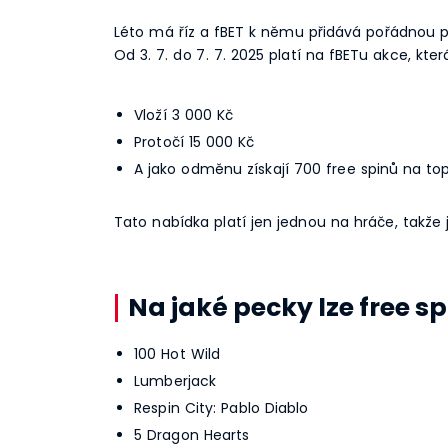
Léto má říz a fBET k němu přidává pořádnou po
Od 3. 7. do 7. 7. 2025 platí na fBETu akce, kte
Vloží 3 000 Kč
Protočí 15 000 Kč
A jako odměnu získají 700 free spinů na to
Tato nabídka platí jen jednou na hráče, takže 
Na jaké pecky lze free sp
100 Hot Wild
Lumberjack
Respin City: Pablo Diablo
5 Dragon Hearts