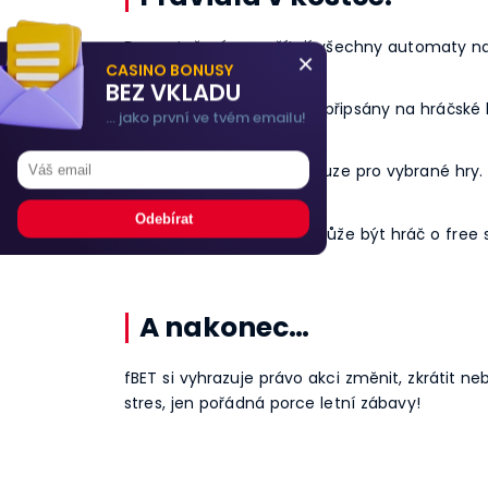
Do protočení se počítají všechny automaty na
×
CASINO BONUSY
BEZ VKLADU
Výhry z free spinů budou připsány na hráčské 
... jako první ve tvém emailu!
Free spiny jsou určeny pouze pro vybrané hry.
Při podvodném jednání může být hráč o free sp
A nakonec…
fBET si vyhrazuje právo akci změnit, zkrátit n
stres, jen pořádná porce letní zábavy!