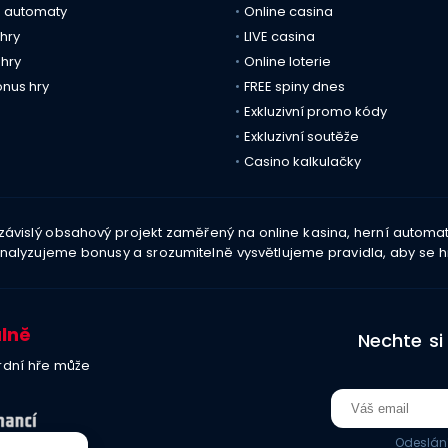
e automaty
Online casina
 hry
LIVE casina
 hry
Online loterie
onus hry
FREE spiny dnes
Exkluzivní promo kódy
Exkluzivní soutěže
Casino kalkulačky
závislý obsahový projekt zaměřený na online kasina, herní autom
nalyzujeme bonusy a srozumitelně vysvětlujeme pravidla, aby se h
lně
Nechte si
ardní hře může
Odeslán