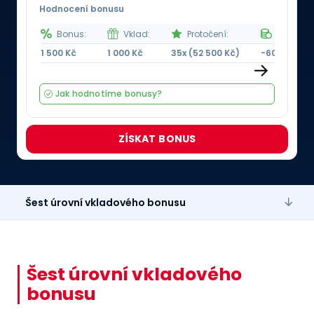
Hodnocení bonusu
Bonus:
Vklad:
Protočení:
Čistá ho
1 500 Kč
1 000 Kč
35x (52 500 Kč)
-600 Kč
→
Jak hodnotíme bonusy?
ZÍSKAT BONUS
Šest úrovní vkladového bonusu
Šest úrovní vkladového
bonusu