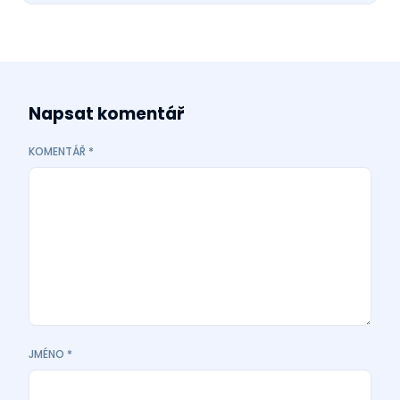
Napsat komentář
KOMENTÁŘ
*
JMÉNO
*