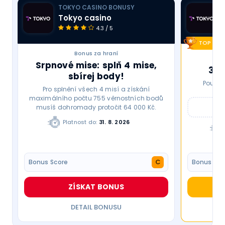
TOKYO CASINO BONUSY
Tokyo casino
4.3 / 5
TOP
Bonus za hraní
Srpnové mise: splň 4 mise,
30 
sbírej body!
Použij 
Pro splnění všech 4 misí a získání
maximálního počtu 755 věrnostních bodů
musíš dohromady protočit 64 000 Kč.
Platnost do:
31. 8. 2026
C
Bonus Score
Bonus Sco
ZÍSKAT BONUS
Z
DETAIL BONUSU