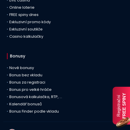
LIVE casina
Online loterie
FREE spiny dnes
Exkluzivní promo kódy
Exkluzivní soutěže
Casino kalkulačky
Bonusy
Nové bonusy
Bonus bez vkladu
Bonus za registraci
Bonus pro velké hráče
FREE SPINY
Bonusová kalkulačka, RTP, …
Registrační
Kalendář bonusů
Bonus Finder podle vkladu