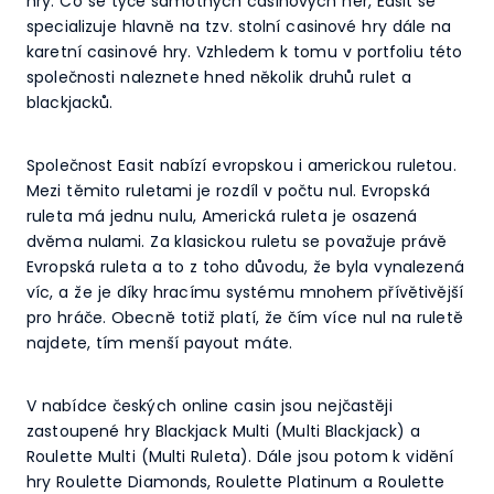
hry. Co se týče samotných casinových her, Easit se
specializuje hlavně na tzv. stolní casinové hry dále na
karetní casinové hry. Vzhledem k tomu v portfoliu této
společnosti naleznete hned několik druhů rulet a
blackjacků.
Společnost Easit nabízí evropskou i americkou ruletou.
Mezi těmito ruletami je rozdíl v počtu nul. Evropská
ruleta má jednu nulu, Americká ruleta je osazená
dvěma nulami. Za klasickou ruletu se považuje právě
Evropská ruleta a to z toho důvodu, že byla vynalezená
víc, a že je díky hracímu systému mnohem přívětivější
pro hráče. Obecně totiž platí, že čím více nul na ruletě
najdete, tím menší payout máte.
V nabídce českých online casin jsou nejčastěji
zastoupené hry Blackjack Multi (Multi Blackjack) a
Roulette Multi (Multi Ruleta). Dále jsou potom k vidění
hry Roulette Diamonds, Roulette Platinum a Roulette