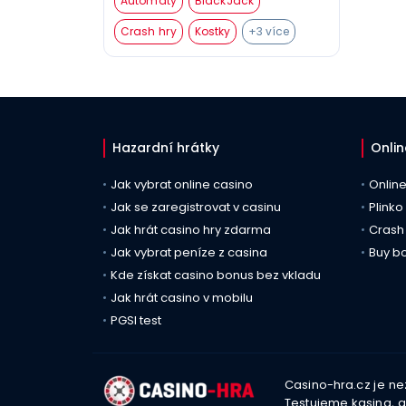
Automaty
BlackJack
Crash hry
Kostky
+3 více
Hazardní hrátky
Onlin
Jak vybrat online casino
Onlin
Jak se zaregistrovat v casinu
Plinko
Jak hrát casino hry zdarma
Crash
Jak vybrat peníze z casina
Buy b
Kde získat casino bonus bez vkladu
Jak hrát casino v mobilu
PGSI test
Casino-hra.cz je ne
Testujeme kasina, a