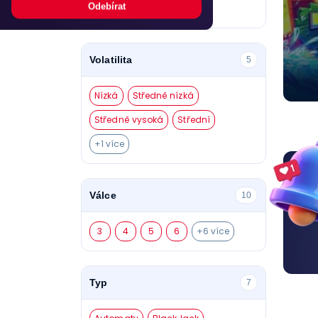
+30 více
Volatilita
5
Nízká
Středně nízká
Středně vysoká
Střední
+1 více
Válce
10
3
4
5
6
+6 více
Typ
7