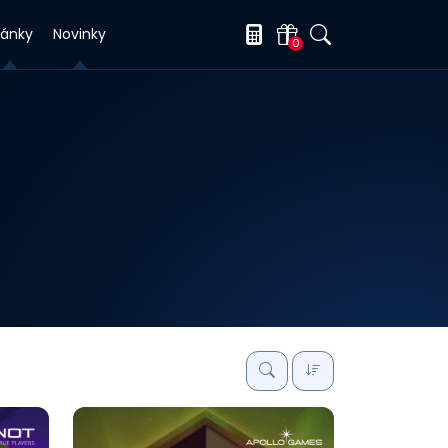
lánky
Novinky
0