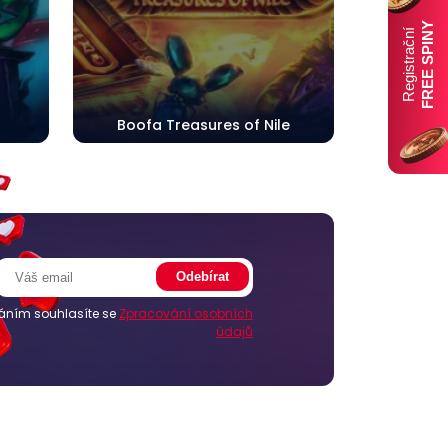
FREE SPINY
Registrační
Boofa Treasures of Nile
áním souhlasíte se
Zpracování osobních
údajů