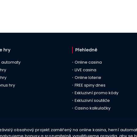
e hry
Přehledně
e automaty
Online casina
 hry
LIVE casina
 hry
Online loterie
onus hry
FREE spiny dnes
Exkluzivní promo kódy
Exkluzivní soutěže
Casino kalkulačky
závislý obsahový projekt zaměřený na online kasina, herní autom
nalyzujeme bonusy a srozumitelně vysvětlujeme pravidla, aby se h