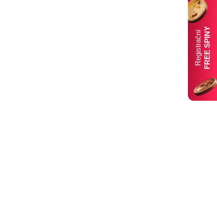
FREE SPINY
Registrační