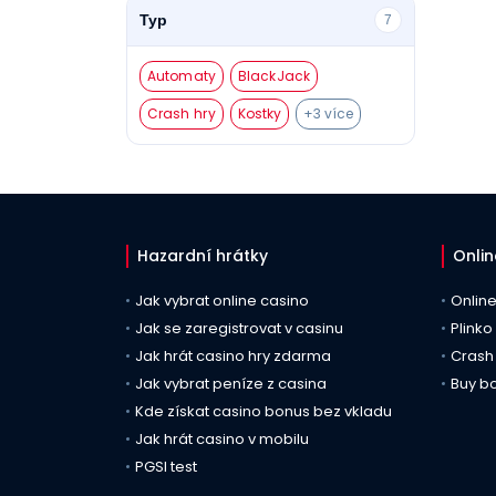
Typ
7
Automaty
BlackJack
Crash hry
Kostky
+3 více
Hazardní hrátky
Onlin
Jak vybrat online casino
Onlin
Jak se zaregistrovat v casinu
Plinko
Jak hrát casino hry zdarma
Crash
Jak vybrat peníze z casina
Buy b
Kde získat casino bonus bez vkladu
Jak hrát casino v mobilu
PGSI test