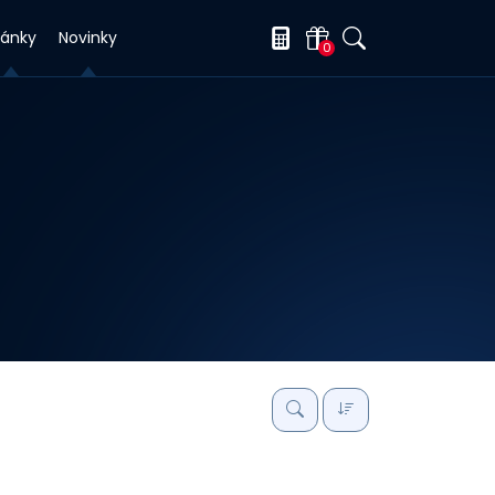
lánky
Novinky
0