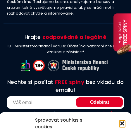
českém trhu. Testujeme kasina, analyzujeme bonusy a
srozumitelně vysvětlujeme pravidla, aby se hráči mohli
rozhodovat chytře a informovaně.
FREE SPINY
Registrační
Hrajte
zodpovědně a legálně
18+ Ministerstvo financí varuje: Účastí na hazardní hře může
vzniknout závislost!
Nechte si posílat
FREE spiny
bez vkladu do
emailu!
Odesláním souhlasíte se
Zpracování osobních údajů
Spravovat souhlas s
cookies