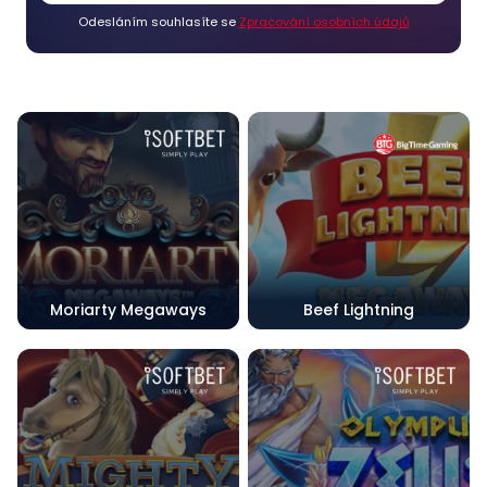
Odesláním souhlasíte se
Zpracování osobních údajů
Moriarty Megaways
Beef Lightning