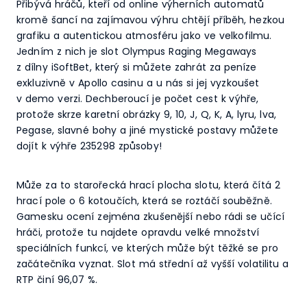
Přibývá hráčů, kteří od online výherních automatů
kromě šancí na zajímavou výhru chtějí příběh, hezkou
grafiku a autentickou atmosféru jako ve velkofilmu.
Jedním z nich je slot Olympus Raging Megaways
z dílny iSoftBet, který si můžete zahrát za peníze
exkluzivně v Apollo casinu a u nás si jej vyzkoušet
v demo verzi. Dechberoucí je počet cest k výhře,
protože skrze karetní obrázky 9, 10, J, Q, K, A, lyru, lva,
Pegase, slavné bohy a jiné mystické postavy můžete
dojít k výhře 235298 způsoby!
Může za to starořecká hrací plocha slotu, která čítá 2
hrací pole o 6 kotoučích, která se roztáčí souběžně.
Gamesku ocení zejména zkušenější nebo rádi se učící
hráči, protože tu najdete opravdu velké množství
speciálních funkcí, ve kterých může být těžké se pro
začátečníka vyznat. Slot má střední až vyšší volatilitu a
RTP činí 96,07 %.