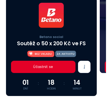
Betano social
Soutěž o 50 x 200 Kč ve FS
P
BEZ VKLADU
ZA AKTIVITU
Účastnit se
01
18
14
:
:
DNÍ
HODIN
MINUT