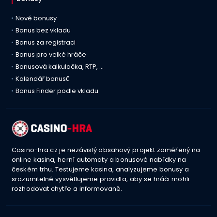
Nové bonusy
Bonus bez vkladu
Bonus za registraci
Bonus pro velké hráče
Bonusová kalkulačka, RTP, …
Kalendář bonusů
Bonus Finder podle vkladu
Casino-hra.cz je nezávislý obsahový projekt zaměřený na
online kasina, herní automaty a bonusové nabídky na
českém trhu. Testujeme kasina, analyzujeme bonusy a
srozumitelně vysvětlujeme pravidla, aby se hráči mohli
rozhodovat chytře a informovaně.