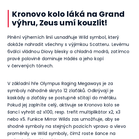
Kronovo kolo láká na Grand
výhru, Zeus umí kouzlit!
Plnění výherních linií usnadňuje Wild symbol, který
dokáže nahradit všechny s výjimkou Scatteru. Levému
6válci vládnou Diovy blesky a chladná modrá, zatímco
pravé polovině dominuje Hádés a jeho kopí
v červených tónech.
V základní hře Olympus Raging Megaways je za
symboly náhodně skryto 12 zlaťáků. Odkrývají je
kaskády a zlaťáky se postupně sčítají do měřáku.
Pokud jej zaplníte celý, aktivuje se Kronovo kolo se
šancí vyhrát až x100, resp. trefit multiplikátor x2, x3
nebo x5. Funkce Mirror Wilds zas umožňuje, aby se
shodné symboly na stejných pozicích vpravo a vlevo
proměnily ve Wild symboly, čímž roste šance na