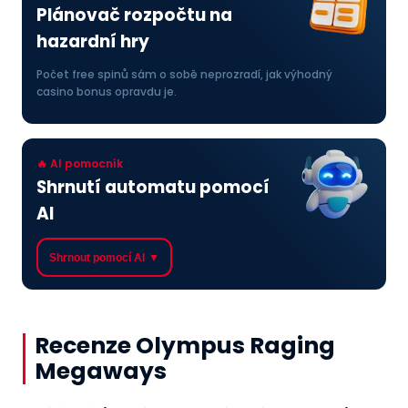
Plánovač rozpočtu na
hazardní hry
Počet free spinů sám o sobě neprozradí, jak výhodný
casino bonus opravdu je.
🔥 AI pomocník
Shrnutí automatu pomocí
AI
Shrnout pomocí AI
▼
Recenze Olympus Raging
Megaways