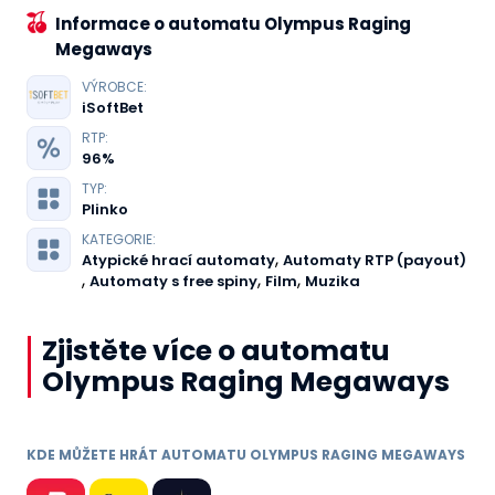
Informace o automatu Olympus Raging
Megaways
VÝROBCE:
iSoftBet
RTP:
96%
TYP:
Plinko
KATEGORIE:
,
Atypické hrací automaty
Automaty RTP (payout)
,
,
,
Automaty s free spiny
Film
Muzika
Zjistěte více o automatu
Olympus Raging Megaways
KDE MŮŽETE HRÁT AUTOMATU OLYMPUS RAGING MEGAWAYS