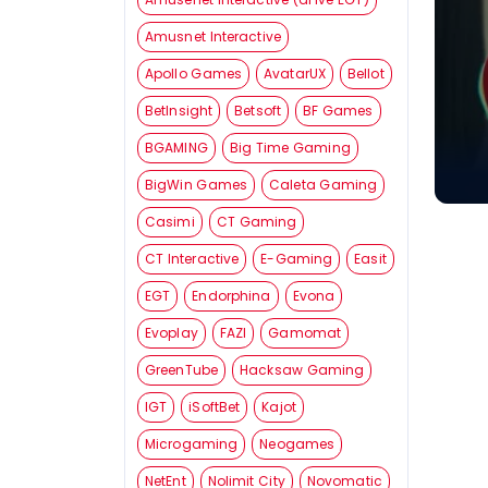
Amusnet Interactive
Apollo Games
AvatarUX
Bellot
BetInsight
Betsoft
BF Games
BGAMING
Big Time Gaming
BigWin Games
Caleta Gaming
Casimi
CT Gaming
CT Interactive
E-Gaming
Easit
EGT
Endorphina
Evona
Evoplay
FAZI
Gamomat
GreenTube
Hacksaw Gaming
IGT
iSoftBet
Kajot
Microgaming
Neogames
NetEnt
Nolimit City
Novomatic