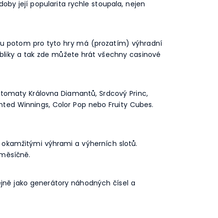
oby její popularita rychle stoupala, nejen
rhu potom pro tyto hry má (prozatím) výhradní
ubliky a tak zde můžete hrát všechny casinové
automaty Královna Diamantů, Srdcový Princ,
hanted Winnings, Color Pop nebo Fruity Cubes.
 okamžitými výhrami a výherních slotů.
 měsíčně.
ejně jako generátory náhodných čísel a