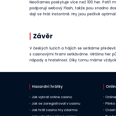
NeoGames poskytuje více než 100 her. Patří mez
podporují webový Flash, takže jsou snadno dos
dají se hrát instantně. Hry jsou pečlivě optim
Závěr
V českých luzích a hájích se setkáme předevš
s casinovými hrami setkáváme. Většina her p
nápady a hratelnost. Díky tomu máme vždycky k
Hazardní hrátky
Onlin
Jak vybrat online casino
Onlin
Jak se zaregistrovat v casinu
Plinko
Jak hrát casino hry zdarma
Crash