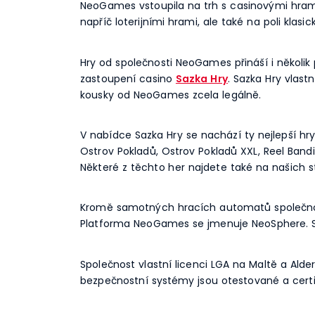
NeoGames vstoupila na trh s casinovými hrami v
napříč loterijními hrami, ale také na poli kl
Hry od společnosti NeoGames přináší i několi
zastoupení casino
Sazka Hry
. Sazka Hry vlas
kousky od NeoGames zcela legálně.
V nabídce Sazka Hry se nachází ty nejlepší hr
Ostrov Pokladů, Ostrov Pokladů XXL, Reel Bandi
Některé z těchto her najdete také na našich 
Kromě samotných hracích automatů společnost 
Platforma NeoGames se jmenuje NeoSphere. Skr
Společnost vlastní licenci LGA na Maltě a Al
bezpečnostní systémy jsou otestované a certif