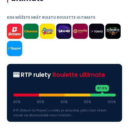
KDE MŮŽETE HRÁT RULETU ROULETTE ULTIMATE
🎰 RTP rulety
Roulette ultimate
97.0%
80%
85%
90%
95%
100%
RTP (Return to Player) u rulety je ukazatel, jaká část všech
sázek se dlouhodobě vrací hráčům…