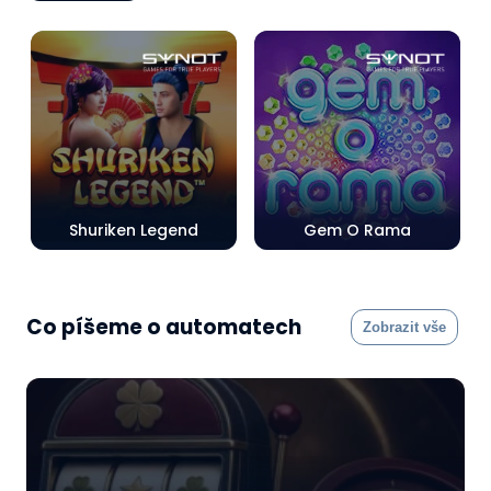
Shuriken Legend
Gem O Rama
Co píšeme o automatech
Zobrazit vše