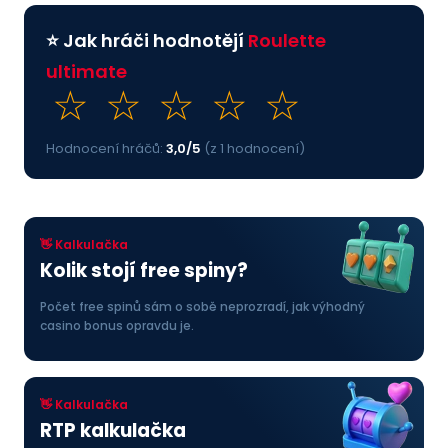
⭐ Jak hráči hodnotějí
Roulette
ultimate
☆
☆
☆
☆
☆
Hodnocení hráčů:
3,0/5
(z 1 hodnocení)
👋 Kalkulačka
Kolik stojí free spiny?
Počet free spinů sám o sobě neprozradí, jak výhodný
casino bonus opravdu je.
👋 Kalkulačka
RTP kalkulačka