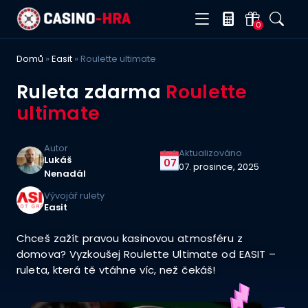
0
Domů
»
Easit
»
Roulette ultimate
Ruleta zdarma
Roulette
ultimate
Autor
Aktualizováno
Lukáš
07
07. prosince, 2025
Nenadál
Vývojář rulety
Easit
Chceš zažít pravou kasinovou atmosféru z
domova? Vyzkoušej Roulette Ultimate od EASIT –
ruleta, která tě vtáhne víc, než čekáš!