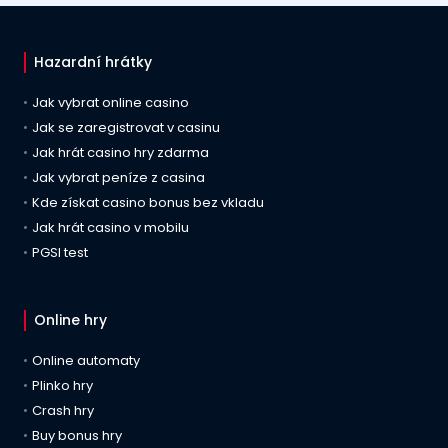
Hazardní hrátky
Jak vybrat online casino
Jak se zaregistrovat v casinu
Jak hrát casino hry zdarma
Jak vybrat peníze z casina
Kde získat casino bonus bez vkladu
Jak hrát casino v mobilu
PGSI test
Online hry
Online automaty
Plinko hry
Crash hry
Buy bonus hry