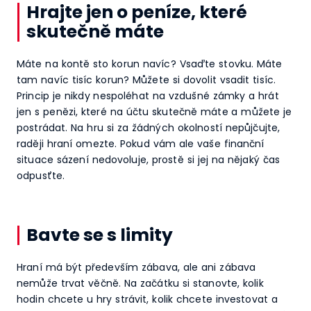
Hrajte jen o peníze, které
skutečně máte
Máte na kontě sto korun navíc? Vsaďte stovku. Máte
tam navíc tisíc korun? Můžete si dovolit vsadit tisíc.
Princip je nikdy nespoléhat na vzdušné zámky a hrát
jen s penězi, které na účtu skutečně máte a můžete je
postrádat. Na hru si za žádných okolností nepůjčujte,
raději hraní omezte. Pokud vám ale vaše finanční
situace sázení nedovoluje, prostě si jej na nějaký čas
odpusťte.
Bavte se s limity
Hraní má být především zábava, ale ani zábava
nemůže trvat věčně. Na začátku si stanovte, kolik
hodin chcete u hry strávit, kolik chcete investovat a