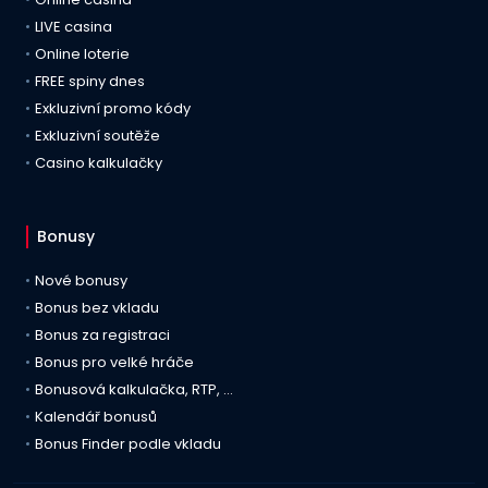
LIVE casina
Online loterie
FREE spiny dnes
Exkluzivní promo kódy
Exkluzivní soutěže
Casino kalkulačky
Bonusy
Nové bonusy
Bonus bez vkladu
Bonus za registraci
Bonus pro velké hráče
Bonusová kalkulačka, RTP, …
Kalendář bonusů
Bonus Finder podle vkladu