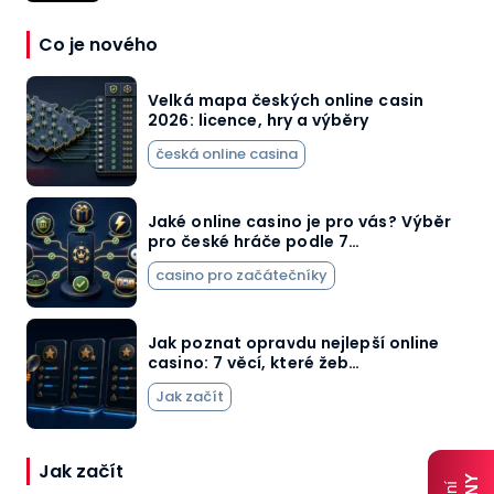
Co je nového
Velká mapa českých online casin
2026: licence, hry a výběry
česká online casina
Jaké online casino je pro vás? Výběr
pro české hráče podle 7…
casino pro začátečníky
Jak poznat opravdu nejlepší online
casino: 7 věcí, které žeb…
Jak začít
Jak začít