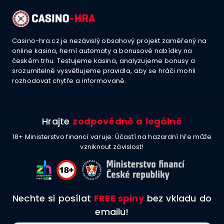
Casino-hra.cz je nezávislý obsahový projekt zaměřený na
online kasina, herní automaty a bonusové nabídky na
českém trhu. Testujeme kasina, analyzujeme bonusy a
srozumitelně vysvětlujeme pravidla, aby se hráči mohli
rozhodovat chytře a informovaně.
Hrajte
zodpovědně a legálně
18+ Ministerstvo financí varuje: Účastí na hazardní hře může
vzniknout závislost!
Nechte si posílat
FREE spiny
bez vkladu do
emailu!