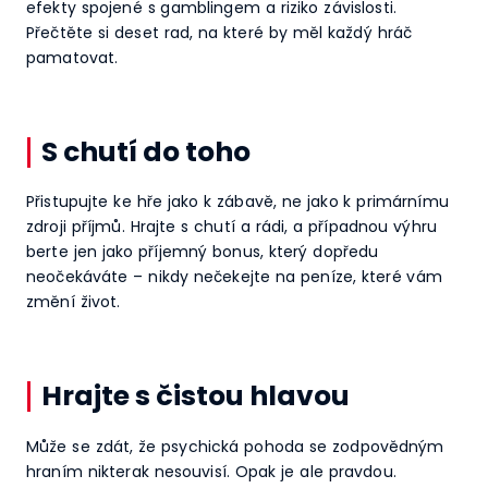
efekty spojené s gamblingem a riziko závislosti.
Přečtěte si deset rad, na které by měl každý hráč
pamatovat.
S chutí do toho
Přistupujte ke hře jako k zábavě, ne jako k primárnímu
zdroji příjmů. Hrajte s chutí a rádi, a případnou výhru
berte jen jako příjemný bonus, který dopředu
neočekáváte – nikdy nečekejte na peníze, které vám
změní život.
Hrajte s čistou hlavou
Může se zdát, že psychická pohoda se zodpovědným
hraním nikterak nesouvisí. Opak je ale pravdou.