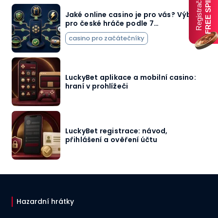
FREE SPINY
Registrační
Jaké online casino je pro vás? Výběr
pro české hráče podle 7…
casino pro začátečníky
LuckyBet aplikace a mobilní casino:
hraní v prohlížeči
LuckyBet registrace: návod,
přihlášení a ověření účtu
Hazardní hrátky