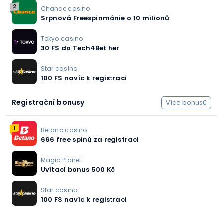
2
Chance casino
Srpnová Freespinmánie o 10 milionů
Tokyo casino
30 FS do Tech4Bet her
Star casino
100 FS navíc k registraci
Registrační bonusy
Více bonusů
1
Betano casino
666 free spinů za registraci
Magic Planet
Uvítací bonus 500 Kč
Star casino
100 FS navíc k registraci