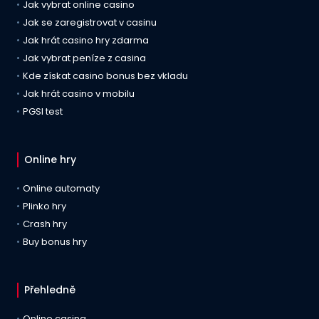
Jak vybrat online casino
Jak se zaregistrovat v casinu
Jak hrát casino hry zdarma
Jak vybrat peníze z casina
Kde získat casino bonus bez vkladu
Jak hrát casino v mobilu
PGSI test
Online hry
Online automaty
Plinko hry
Crash hry
Buy bonus hry
Přehledně
Online casina