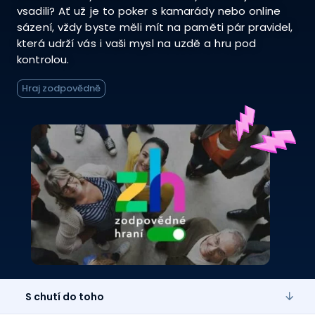
vsadili? Ať už je to poker s kamarády nebo online
sázení, vždy byste měli mít na paměti pár pravidel,
která udrží vás i vaši mysl na uzdě a hru pod
kontrolou.
Hraj zodpovědně
S chutí do toho