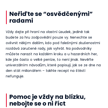
Neřiďte se “osvědčenými”
radami
Vždy dejte při hraní na vlastní úsudek, jedině tak
budete za hru zodpovědní pouze vy. Nenechte se
ovlivnit někým dalším, kdo pod falešnými zkušenostmi
rozdává zaručené rady, jak vyhrát. Na podvodníky
můžete narazit na každém kroku a u hazardních her,
kde jde často o velké peníze, to není jinak. Nevěřte
univerzálním návodům, které popisují, jak se ze dne na
den stát milionářem – takhle recept na štěstí
nefunguje.
Pomoc je vždy na blízku,
nebojte se o ni říct