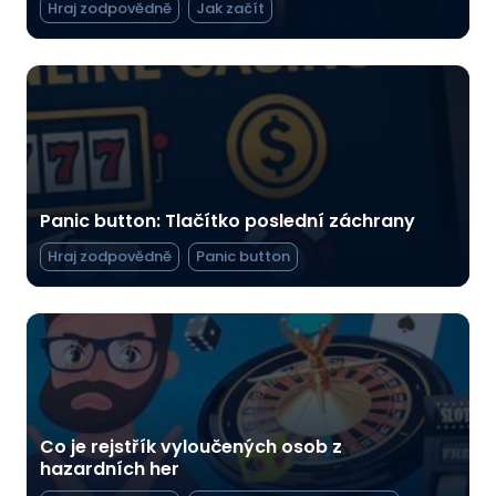
Hraj zodpovědně
Jak začít
Panic button: Tlačítko poslední záchrany
Hraj zodpovědně
Panic button
Co je rejstřík vyloučených osob z
hazardních her