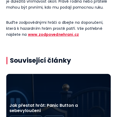
je důležitá vnímavost okolí. Právě rodina nebo přátelé
mohou být prvními, kdo mu podají pomocnou ruku.
Buďte zodpovědnými hráči a dbejte na doporučení,
která k hazardním hrám prostě patří. Vše potřebné
najdete na
www.zodpovednehrani.cz
Související články
Jak přestat hrát: Panic Button a
sebevyloučení