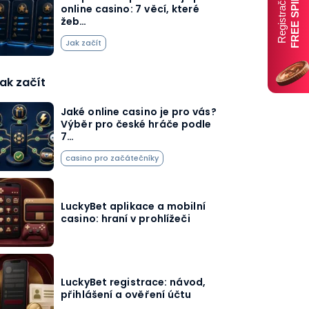
FREE SPINY
Registrační
online casino: 7 věcí, které
žeb…
Jak začít
ak začít
Jaké online casino je pro vás?
Výběr pro české hráče podle
7…
casino pro začátečníky
LuckyBet aplikace a mobilní
casino: hraní v prohlížeči
LuckyBet registrace: návod,
přihlášení a ověření účtu