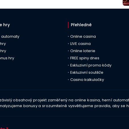
e hry
Přehledně
e automaty
Online casina
 hry
LIVE casina
 hry
Online loterie
onus hry
FREE spiny dnes
Exkluzivní promo kódy
Exkluzivní soutěže
Casino kalkulačky
závislý obsahový projekt zaměřený na online kasina, herní autom
nalyzujeme bonusy a srozumitelně vysvětlujeme pravidla, aby se h