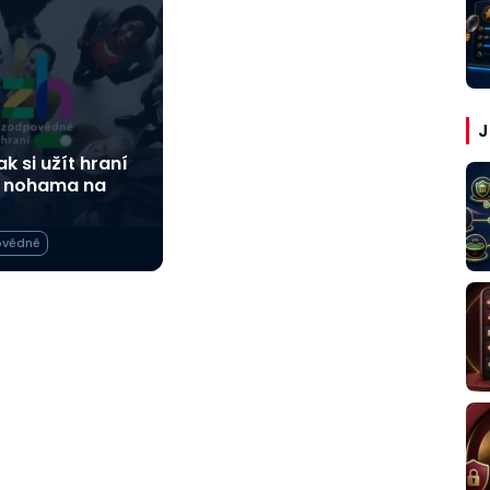
J
jak si užít hraní
t nohama na
ovědně