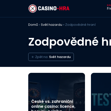
Fr
Domů
»
Svět hazardu
»
Zodpovědné hraní
Zodpovědné h
← Zpět na:
Svět hazardu
České vs. zahraniční
online casino: licence,