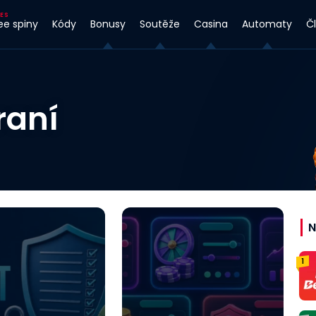
ee spiny
Kódy
Bonusy
Soutěže
Casina
Automaty
Č
raní
N
1