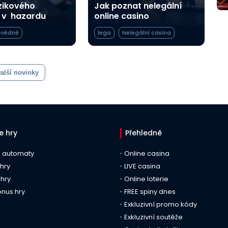
izikového
Jak poznat nelegální
 v hazardu
online casino
ovědně
lega
Nelegální casina
alší novinky
e hry
Přehledně
e automaty
Online casina
 hry
LIVE casina
 hry
Online loterie
onus hry
FREE spiny dnes
Exkluzivní promo kódy
Exkluzivní soutěže