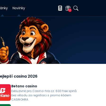
lánky
Novinky
0
ejlepší casina 2026
Betano casino
Exkluzivně pro Casino-hra.cz: 600 free spinů
bez vkladu za registraci s promo kódem
CASINOHRA.