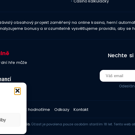
Casino kalkulačky
závislý obsahový projekt zaměřený na online kasina, herní autom
nalyzujeme bonusy a srozumitelně vysvětlujeme pravidla, aby se h
lně
Nechte si
ardní hře může
Odeslán
í zásady
Jak hodnotíme
Odkazy
Kontakt
lby
ákon
č. 186/2016 Sb.
Účast je povolena pouze osobám starším 18 let. Tento web obs
ní ani recenze
.