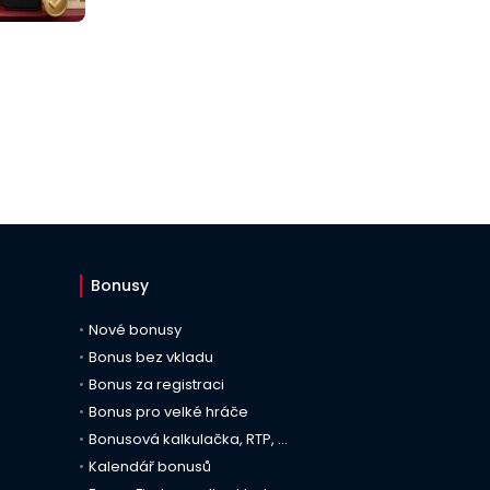
Bonusy
Nové bonusy
Bonus bez vkladu
Bonus za registraci
Bonus pro velké hráče
Bonusová kalkulačka, RTP, …
Kalendář bonusů