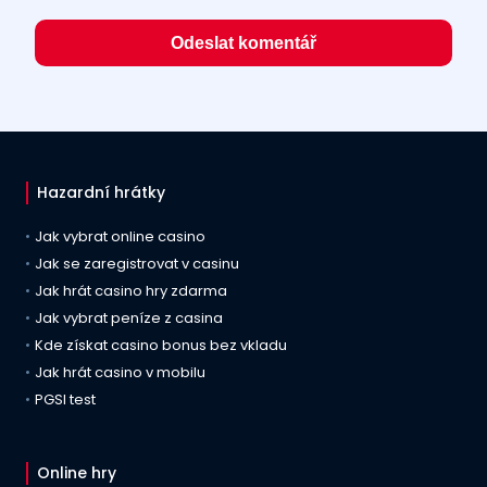
Hazardní hrátky
Jak vybrat online casino
Jak se zaregistrovat v casinu
Jak hrát casino hry zdarma
Jak vybrat peníze z casina
Kde získat casino bonus bez vkladu
Jak hrát casino v mobilu
PGSI test
Online hry