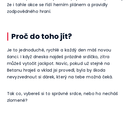
že i tahle akce se řídí herním plánem a pravidly
zodpovědného hraní.
Proč do toho jít?
Je to jednoduché, rychlé a každý den máš novou
šanci. I když dneska najdeš prázdné srdíčko, zítra
můžeš vytočit jackpot. Navíc, pokud už stejně na
Betanu hraješ a vklad jsi provedl, byla by škoda
nevyzvednout si dárek, který na tebe možná čeká.
Tak co, vybereš si to správné srdce, nebo ho necháš
zlomené?