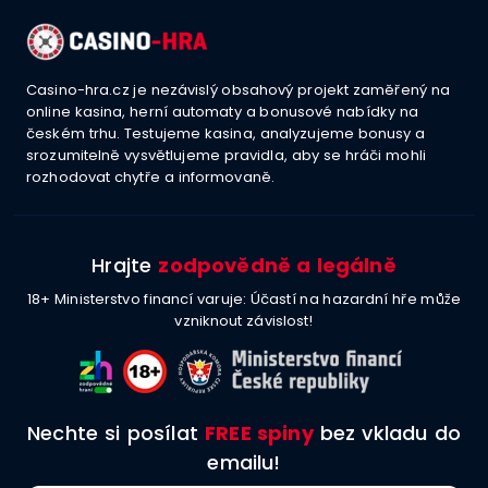
Casino-hra.cz je nezávislý obsahový projekt zaměřený na
online kasina, herní automaty a bonusové nabídky na
českém trhu. Testujeme kasina, analyzujeme bonusy a
srozumitelně vysvětlujeme pravidla, aby se hráči mohli
rozhodovat chytře a informovaně.
Hrajte
zodpovědně a legálně
18+ Ministerstvo financí varuje: Účastí na hazardní hře může
vzniknout závislost!
Nechte si posílat
FREE spiny
bez vkladu do
emailu!