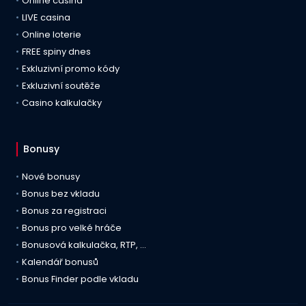
Online casina
LIVE casina
Online loterie
FREE spiny dnes
Exkluzivní promo kódy
Exkluzivní soutěže
Casino kalkulačky
Bonusy
Nové bonusy
Bonus bez vkladu
Bonus za registraci
Bonus pro velké hráče
Bonusová kalkulačka, RTP, …
Kalendář bonusů
Bonus Finder podle vkladu