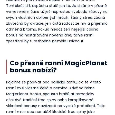
Tentokrát ti k úspěchu stačí jen to, že si ráno v přesně
vymezeném čase užiješ naprostou svobodu zábavy na
svých vlastních oblíbených hrách
. Žádný stres, žádná
zbytečná byrokracie, jen čistá radost ze hry a příjemná
odměna k tomu
. Pokud hledáš ten nejlepší casino
bonus na nastartování nového dne, tohle ranní
zpestření by ti rozhodně nemělo uniknout
.
Co přesně ranní MagicPlanet
bonus nabízí?
Pojďme se podívat pod pokličku tomu, co tě v této
ranní misi vlastně čeká a nemine
. Když se řekne
MagicPlanet bonus, spousta hráčů automaticky
očekává tradiční free spiny nebo komplikované
vkladové bonusy navázané na vysoké protočení
. Tato
ranní mise sice nenabízí klasické free spiny jako