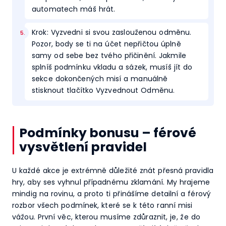
automatech máš hrát
.
Krok: Vyzvedni si svou zaslouženou odměnu
.
Pozor, body se ti na účet nepřičtou úplně
samy od sebe bez tvého přičinění
. Jakmile
splníš podmínku vkladu a sázek, musíš jít do
sekce dokončených misí a manuálně
stisknout tlačítko Vyzvednout Odměnu
.
Podmínky bonusu – férové
vysvětlení pravidel
U každé akce je extrémně důležité znát přesná pravidla
hry, aby ses vyhnul případnému zklamání
. My hrajeme
mindig na rovinu, a proto ti přinášíme detailní a férový
rozbor všech podmínek, které se k této ranní misi
vážou
. První věc, kterou musíme zdůraznit, je, že do