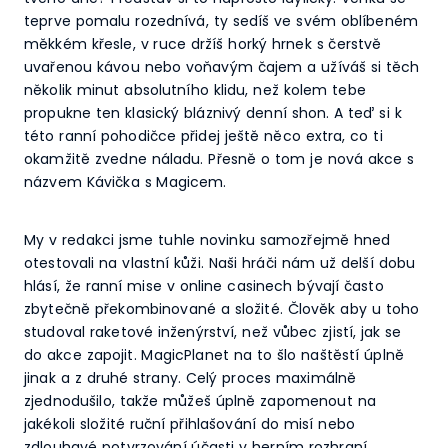
teprve pomalu rozednívá, ty sedíš ve svém oblíbeném
měkkém křesle, v ruce držíš horký hrnek s čerstvě
uvařenou kávou nebo voňavým čajem a užíváš si těch
několik minut absolutního klidu, než kolem tebe
propukne ten klasický bláznivý denní shon
. A teď si k
této ranní pohodičce přidej ještě něco extra, co ti
okamžitě zvedne náladu
. Přesně o tom je nová akce s
názvem Kávička s Magicem
.
My v redakci jsme tuhle novinku samozřejmě hned
otestovali na vlastní kůži
. Naši hráči nám už delší dobu
hlásí, že ranní mise v online casinech bývají často
zbytečně překombinované a složité
. Člověk aby u toho
studoval raketové inženýrství, než vůbec zjistí, jak se
do akce zapojit
. MagicPlanet na to šlo naštěstí úplně
jinak a z druhé strany
. Celý proces maximálně
zjednodušilo, takže můžeš úplně zapomenout na
jakékoli složité ruční přihlašování do misí nebo
zdlouhavé potvrzování účasti v herním rozhraní
.