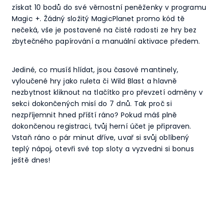
získat 10 bodů do své věrnostní peněženky v programu
Magic +
. Žádný složitý MagicPlanet promo kód tě
nečeká, vše je postavené na čisté radosti ze hry bez
zbytečného papírování a manuální aktivace předem
.
Jediné, co musíš hlídat, jsou časové mantinely,
vyloučené hry jako ruleta či Wild Blast a hlavně
nezbytnost kliknout na tlačítko pro převzetí odměny v
sekci dokončených misí do 7 dnů
. Tak proč si
nezpříjemnit hned příští ráno? Pokud máš plně
dokončenou registraci, tvůj herní účet je připraven
.
Vstaň ráno o pár minut dříve, uvař si svůj oblíbený
teplý nápoj, otevři své top sloty a vyzvedni si bonus
ještě dnes
!