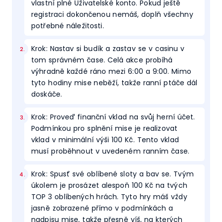
vlastní plné Uživatelské konto
. Pokud ještě
registraci dokončenou nemáš, doplň všechny
potřebné náležitosti
.
Krok: Nastav si budík a zastav se v casinu v
tom správném čase
. Celá akce probíhá
výhradně každé ráno mezi 6:00 a 9:00
. Mimo
tyto hodiny mise neběží, takže ranní ptáče dál
doskáče
.
Krok: Proveď finanční vklad na svůj herní účet
.
Podmínkou pro splnění mise je realizovat
vklad v minimální výši 100 Kč
. Tento vklad
musí proběhnout v uvedeném ranním čase
.
Krok: Spusť své oblíbené sloty a bav se
. Tvým
úkolem je prosázet alespoň 100 Kč na tvých
TOP 3 oblíbených hrách
. Tyto hry máš vždy
jasně zobrazené přímo v podmínkách a
nadpisu mise, takže přesně víš, na kterých