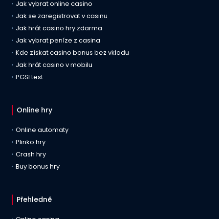
Jak vybrat online casino
Jak se zaregistrovat v casinu
Jak hrát casino hry zdarma
Jak vybrat peníze z casina
Kde získat casino bonus bez vkladu
Jak hrát casino v mobilu
PGSI test
Online hry
Online automaty
Plinko hry
Crash hry
Buy bonus hry
Přehledně