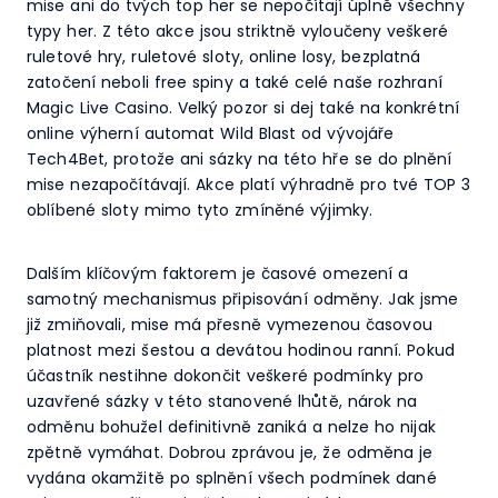
mise ani do tvých top her se nepočítají úplně všechny
typy her
. Z této akce jsou striktně vyloučeny veškeré
ruletové hry, ruletové sloty, online losy, bezplatná
zatočení neboli free spiny a také celé naše rozhraní
Magic Live Casino
. Velký pozor si dej také na konkrétní
online výherní automat Wild Blast od vývojáře
Tech4Bet, protože ani sázky na této hře se do plnění
mise nezapočítávají
. Akce platí výhradně pro tvé TOP 3
oblíbené sloty mimo tyto zmíněné výjimky
.
Dalším klíčovým faktorem je časové omezení a
samotný mechanismus připisování odměny
. Jak jsme
již zmiňovali, mise má přesně vymezenou časovou
platnost mezi šestou a devátou hodinou ranní
. Pokud
účastník nestihne dokončit veškeré podmínky pro
uzavřené sázky v této stanovené lhůtě, nárok na
odměnu bohužel definitivně zaniká a nelze ho nijak
zpětně vymáhat
. Dobrou zprávou je, že odměna je
vydána okamžitě po splnění všech podmínek dané