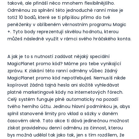
takové, ale přináší něco mnohem flexibilnějšího
.
Odměnou za splnění této jednoduché ranní mise je
totiž 10 bodů, které se ti připíšou přímo do tvé
peněženky v oblíbeném věrnostním programu Magic
+
. Tyto body reprezentují skvělou hodnotu, kterou
můžeš následně využít v rámci svého hráčského konta
.
A jak je to s nutností zadávat nějaký speciální
MagicPlanet promo kód? Máme pro tebe vynikající
zprávu
. K získání této ranní odměny vůbec žádný
MagicPlanet promo kód nepotřebuješ
. Nemusíš nikde
kopírovat žádná tajná hesla ani složitě vyhledávat
platné marketingové kódy na internetových fórech
.
Celý systém funguje plně automaticky na pozadí
tvého herního účtu
. Jedinou hlavní podmínkou je, abys
splnil stanovené limity pro vklad a sázky v daném
časovém okně
. Tato akce ti dává jedinečnou možnost
získat pravidelnou denní odměnu za činnost, kterou
bys možná udělal tak jako tak, jen s tím rozdílem, že