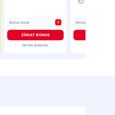
Platnost do:
9. 8. 2
E
Bonus Score
Bonus Score
ZÍSKAT BONUS
ZÍSKAT BONU
DETAIL BONUSU
DETAIL BONUSU