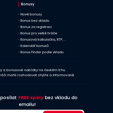
Bonusy
Nové bonusy
Bonus bez vkladu
Bonus za registraci
Bonus pro velké hráče
Bonusová kalkulačka, RTP, …
Kalendář bonusů
Bonus Finder podle vkladu
aty a bonusové nabídky na českém trhu.
ráči mohli rozhodovat chytře a informovaně.
 posílat
FREE spiny
bez vkladu do
emailu!