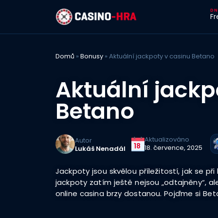
Fr
Domů
»
Bonusy
»
Aktuální jackpoty v casinu Betano
Aktuální jackp
Betano
Aktualizováno
Autor
18
18. července, 2025
Lukáš Nenadál
Jackpoty jsou skvělou příležitostí, jak se 
jackpoty zatím ještě nejsou „odtajněny“, a
online casina brzy dostanou. Pojďme si Beta