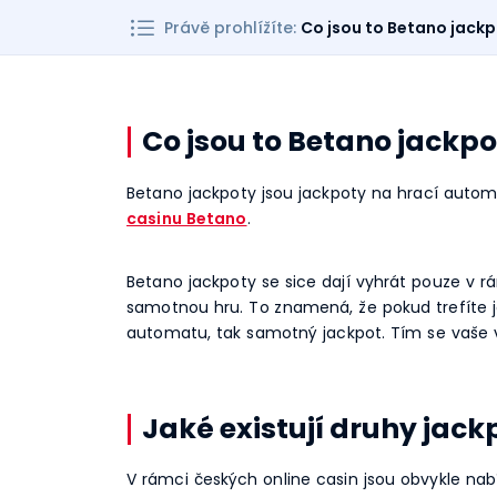
Právě prohlížíte:
Co jsou to Betano jack
Co jsou to Betano jackp
Betano jackpoty jsou jackpoty na hrací auto
casinu Betano
.
Betano jackpoty se sice dají vyhrát pouze v 
samotnou hru. To znamená, že pokud trefíte ja
automatu, tak samotný jackpot. Tím se vaše v
Jaké existují druhy jack
V rámci českých online casin jsou obvykle na