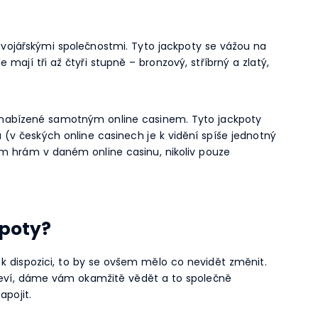
vojářskými společnostmi. Tyto jackpoty se vážou na
mají tři až čtyři stupně – bronzový, stříbrný a zlatý,
 nabízené samotným online casinem. Tyto jackpoty
(v českých online casinech je k vidění spíše jednotný
em hrám v daném online casinu, nikoliv pouze
kpoty?
k dispozici, to by se ovšem mělo co nevidět změnit.
jeví, dáme vám okamžitě vědět a to společně
apojit.