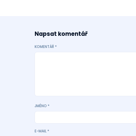
Napsat komentář
KOMENTÁŘ
*
JMÉNO
*
E-MAIL
*