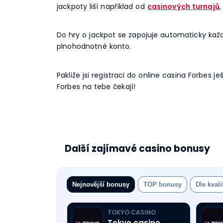
jackpoty liší například od
casinových turnajů
,
Do hry o jackpot se zapojuje automaticky každý 
plnohodnotné konto.
Pakliže jsi registraci do online casina Forbes j
Forbes na tebe čekají!
Další zajímavé casino bonusy
Nejnovější bonusy
TOP bonusy
Dle kvali
TOKYO CASINO
BONUSY
Tokyo casino