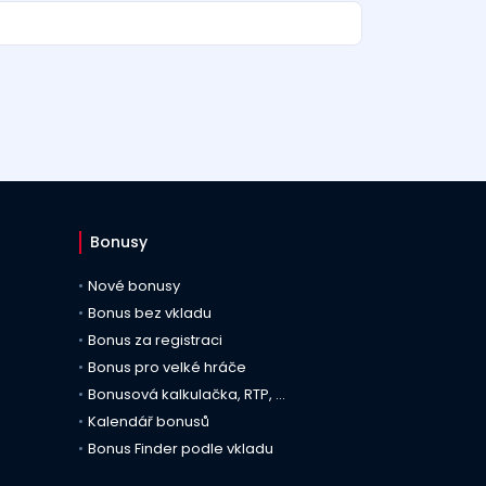
Bonusy
Nové bonusy
Bonus bez vkladu
Bonus za registraci
Bonus pro velké hráče
Bonusová kalkulačka, RTP, …
Kalendář bonusů
Bonus Finder podle vkladu