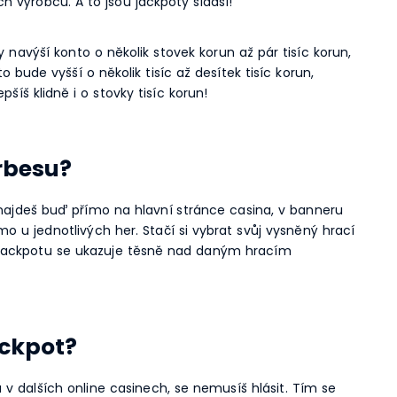
 výrobců. A to jsou jackpoty sladší!
ry navýší konto o několik stovek korun až pár tisíc korun,
 bude vyšší o několik tisíc až desítek tisíc korun,
pšíš klidně i o stovky tisíc korun!
rbesu?
 najdeš buď přímo na hlavní stránce casina, v banneru
u jednotlivých her. Stačí si vybrat svůj vysněný hrací
e jackpotu se ukazuje těsně nad daným hracím
ackpot?
 v dalších online casinech, se nemusíš hlásit. Tím se