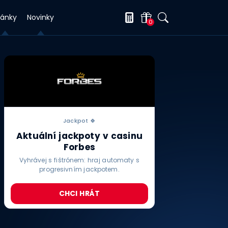
lánky
Novinky
0
Jackpot 🍀
Aktuální jackpoty v casinu
Forbes
Vyhrávej s fištrónem: hraj automaty s
progresivním jackpotem.
CHCI HRÁT