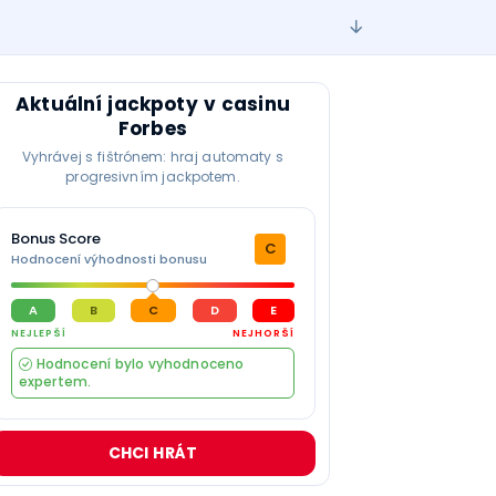
Aktuální jackpoty v casinu
Forbes
Vyhrávej s fištrónem: hraj automaty s
progresivním jackpotem.
Bonus Score
C
Hodnocení výhodnosti bonusu
A
B
C
D
E
NEJLEPŠÍ
NEJHORŠÍ
Hodnocení bylo vyhodnoceno
expertem.
CHCI HRÁT