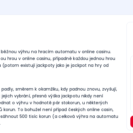
o běžnou výhru na hracím automatu v online casinu.
ou hrou v online casinu, případně každou jednou hrou
potom existují jackpoty jako je jackpot na hry od
padly, směrem k okamžiku, kdy padnou znovu, zvyšují,
 jejich vybrání, přesná výška jackpotu nikdy není
dnat o výhru v hodnotě pár stokorun, u některých
 korun. To bohužel není případ českých online casin,
esáhnout 500 tisíc korun (a celková výhra na automatu
.