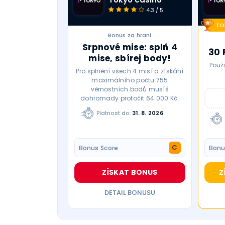
4.3 / 5
TO
Bonus za hraní
Srpnové mise: splň 4
30 
mise, sbírej body!
Použi
Pro splnění všech 4 misí a získání
maximálního počtu 755
věrnostních bodů musíš
dohromady protočit 64 000 Kč.
Platnost do:
31. 8. 2026
C
Bonus Score
Bonu
ZÍSKAT BONUS
Z
DETAIL BONUSU