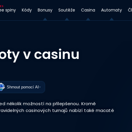
ee spiny
Kódy
Bonusy
Soutěže
Casina
Automaty
Č
oty v casinu
Shrnout pomocí AI
▼
d několik možností na přilepšenou. Kromě
ravidelných casinových turnajů nabízí také macaté