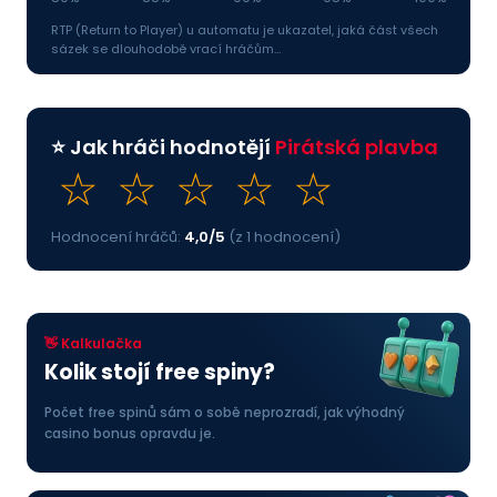
RTP (Return to Player) u automatu je ukazatel, jaká část všech
sázek se dlouhodobě vrací hráčům…
⭐ Jak hráči hodnotějí
Pirátská plavba
☆
☆
☆
☆
☆
Hodnocení hráčů:
4,0/5
(z 1 hodnocení)
👋 Kalkulačka
Kolik stojí free spiny?
Počet free spinů sám o sobě neprozradí, jak výhodný
casino bonus opravdu je.