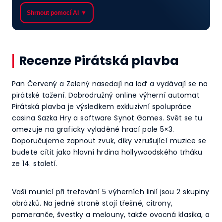
Shrnout pomocí AI
▼
Recenze Pirátská plavba
Pan Červený a Zelený nasedají na loď a vydávají se na
pirátské tažení. Dobrodružný online výherní automat
Pirátská plavba je výsledkem exkluzivní spolupráce
casina Sazka Hry a software Synot Games. Svět se tu
omezuje na graficky vyladěné hrací pole 5×3.
Doporučujeme zapnout zvuk, díky vzrušující muzice se
budete cítit jako hlavní hrdina hollywoodského trháku
ze 14. století.
Vaší municí při trefování 5 výherních linií jsou 2 skupiny
obrázků. Na jedné straně stojí třešně, citrony,
pomeranče, švestky a melouny, takže ovocná klasika, a