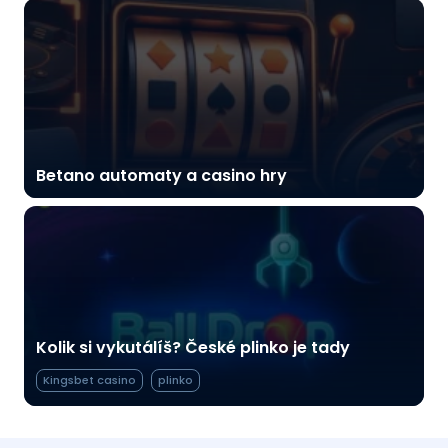
Betano automaty a casino hry
Kolik si vykutálíš? České plinko je tady
Kingsbet casino
plinko