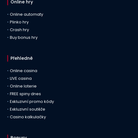
Online hry
Online automaty
Plinko hry
Crash hry
Buy bonus hry
Přehledně
Online casina
LIVE casina
Online loterie
FREE spiny dnes
Exkluzivní promo kódy
Exkluzivní soutěže
Casino kalkulačky
Bonusy