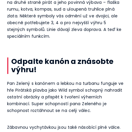
na druhé straně pirát a jeho povinná výbava – flaška
rumu, kotva, kompas, sud a uloupená truhlice plná
zlata. Některé symboly vás odmění už ve dvojici, ale
obecně potřebujete 3, 4 a pro nejvyšší výhru 5
stejných symbolů. Linie dávají zleva doprava. A teď ke
speciálním funkcím.
Odpalte kanón a znásobte
výhru!
Pan Zelený s kanónem a lebkou na turbanu funguje ve
hře Pirátská plavba jako Wild symbol schopný nahradit
ostatní obrázky a přispět k tvoření výherních
kombinací. Super schopností pana Zeleného je
schopnost roztáhnout se na celý válec.
Zábavnou vychytávkou jsou také násobící plné válce.