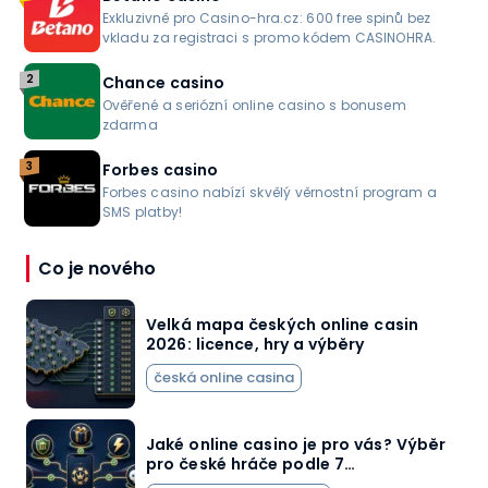
Exkluzivně pro Casino-hra.cz: 600 free spinů bez
vkladu za registraci s promo kódem CASINOHRA.
2
Chance casino
Ověřené a seriózní online casino s bonusem
zdarma
3
Forbes casino
Forbes casino nabízí skvělý věrnostní program a
SMS platby!
Co je nového
Velká mapa českých online casin
2026: licence, hry a výběry
česká online casina
Jaké online casino je pro vás? Výběr
pro české hráče podle 7…