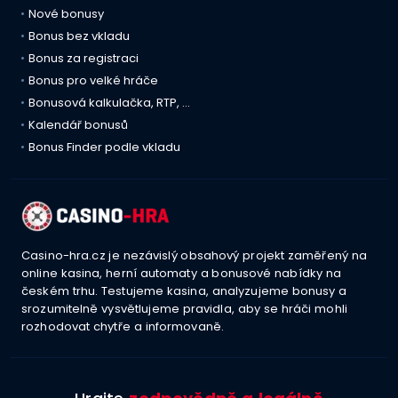
Nové bonusy
Bonus bez vkladu
Bonus za registraci
Bonus pro velké hráče
Bonusová kalkulačka, RTP, …
Kalendář bonusů
Bonus Finder podle vkladu
Casino-hra.cz je nezávislý obsahový projekt zaměřený na
online kasina, herní automaty a bonusové nabídky na
českém trhu. Testujeme kasina, analyzujeme bonusy a
srozumitelně vysvětlujeme pravidla, aby se hráči mohli
rozhodovat chytře a informovaně.