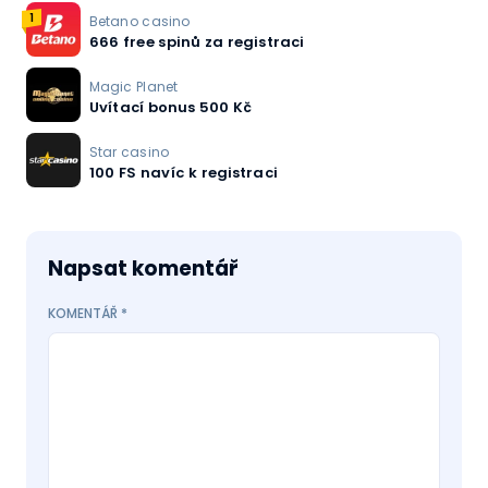
1
Betano casino
666 free spinů za registraci
Magic Planet
Uvítací bonus 500 Kč
Star casino
100 FS navíc k registraci
Napsat komentář
KOMENTÁŘ
*