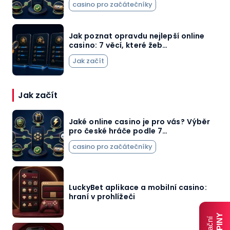
casino pro začátečníky
Jak poznat opravdu nejlepší online
casino: 7 věcí, které žeb…
Jak začít
Jak začít
Jaké online casino je pro vás? Výběr
pro české hráče podle 7…
casino pro začátečníky
LuckyBet aplikace a mobilní casino:
hraní v prohlížeči