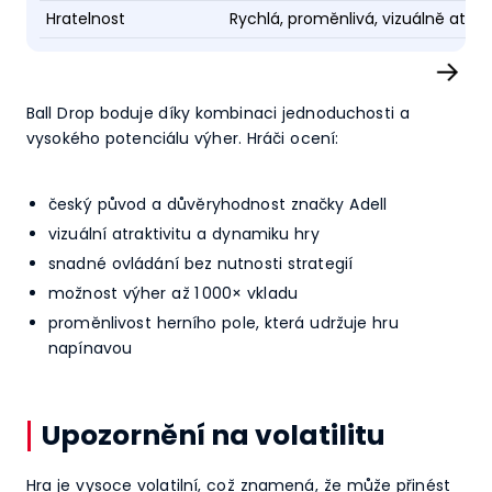
Hratelnost
Rychlá, proměnlivá, vizuálně atrakt
→
Ball Drop boduje díky kombinaci jednoduchosti a
vysokého potenciálu výher. Hráči ocení:
český původ a důvěryhodnost značky Adell
vizuální atraktivitu a dynamiku hry
snadné ovládání bez nutnosti strategií
možnost výher až 1 000× vkladu
proměnlivost herního pole, která udržuje hru
napínavou
Upozornění na volatilitu
Hra je vysoce volatilní, což znamená, že může přinést