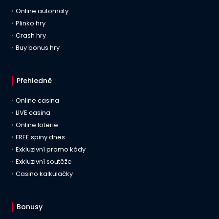
Online automaty
Plinko hry
Crash hry
Buy bonus hry
Přehledně
Online casina
LIVE casina
Online loterie
FREE spiny dnes
Exkluzivní promo kódy
Exkluzivní soutěže
Casino kalkulačky
Bonusy