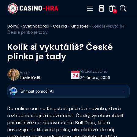
0
Domů
»
Svět hazardu
»
Casina
»
Kingsbet
»
Kolik si vykutálíš?
České plinko je tady
Kolik si vykutálíš? České
plinko je tady
Aktualizováno
Autor
24
24. února, 2026
Lucie Kočí
Shrnout pomocí AI
▼
Do online casina Kingsbet přichází novinka, která
rozhodně stojí za pozornost. Český výrobce Adell
přináší svěží a zábavnou hru Ball Drop, která
navazuje na klasické plinko, ale přidává do něj
pořádnou dávku adrenalinu, vizuálních efektů a