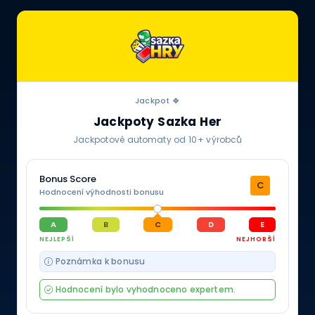
Jackpot 🍀
Jackpoty Sazka Her
Jackpotové automaty od 10+ výrobců
Bonus Score
C
Hodnocení výhodnosti bonusu
A
B
C
D
E
NEJLEPŠÍ
NEJHORŠÍ
Poznámka k bonusu
Hodnocení bylo vyhodnoceno expertem.