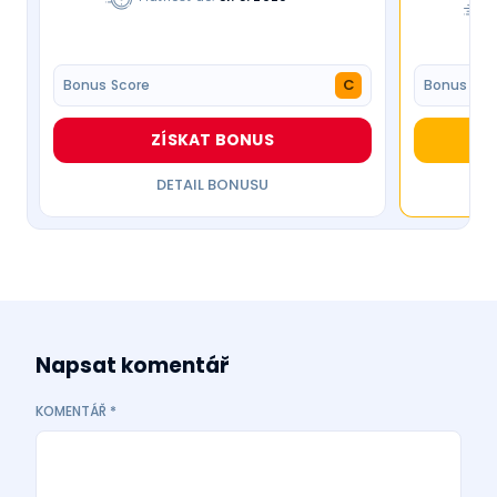
C
Bonus Score
Bonus Sco
ZÍSKAT BONUS
Z
DETAIL BONUSU
Napsat komentář
KOMENTÁŘ
*