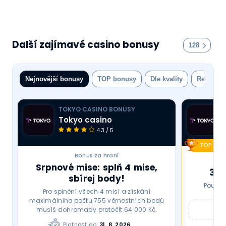
Další zajímavé casino bonusy
128
Nejnovější bonusy
TOP bonusy
Dle kvality
Registra
TOKYO CASINO BONUSY
Tokyo casino
4.3 / 5
TOP
Bonus za hraní
Srpnové mise: splň 4 mise,
30 
sbírej body!
Použij 
Pro splnění všech 4 misí a získání
maximálního počtu 755 věrnostních bodů
musíš dohromady protočit 64 000 Kč.
Platnost do:
31. 8. 2026