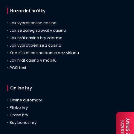
Hazardní hrátky
Jak vybrat online casino
Jak se zaregistrovat v casinu
Jak hrát casino hry zdarma
Jak vybrat peníze z casina
Kde získat casino bonus bez vkladu
Jak hrát casino v mobilu
PGSI test
Online hry
Online automaty
Plinko hry
Crash hry
FREE SPINY
Buy bonus hry
Registrační