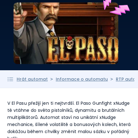
Hrát automat
Informace o automatu
RTP auto
V El Pasu přežijí jen ti nejtvrdší. El Paso Gunfight xNudge
tě vtáhne do světa pistolníků, dynamitu a brutálních
multiplikátorů. Automat staví na unikátní xNudge
mechanice, šílené volatilitě a bonusových kolech, která
dokážou během chvilky změnit malou sázku v pořádný