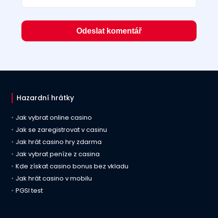
Hazardní hrátky
Jak vybrat online casino
Jak se zaregistrovat v casinu
Jak hrát casino hry zdarma
Jak vybrat peníze z casina
Kde získat casino bonus bez vkladu
Jak hrát casino v mobilu
PGSI test