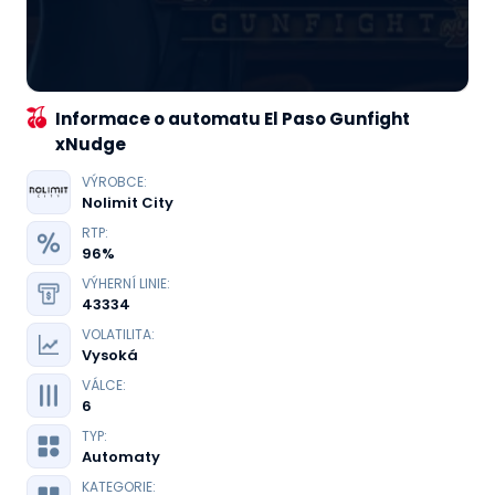
Informace o automatu El Paso Gunfight
xNudge
VÝROBCE:
Nolimit City
RTP:
96%
VÝHERNÍ LINIE:
43334
VOLATILITA:
Vysoká
VÁLCE:
6
TYP:
Automaty
KATEGORIE: