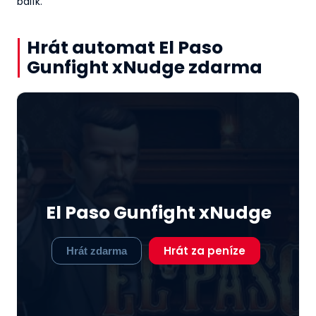
balík.
Hrát automat El Paso
Gunfight xNudge zdarma
El Paso Gunfight xNudge
Hrát za peníze
Hrát zdarma