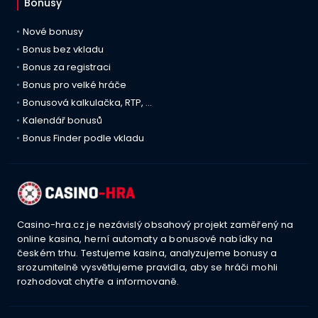
Bonusy
Nové bonusy
Bonus bez vkladu
Bonus za registraci
Bonus pro velké hráče
Bonusová kalkulačka, RTP, …
Kalendář bonusů
Bonus Finder podle vkladu
Casino-hra.cz je nezávislý obsahový projekt zaměřený na
online kasina, herní automaty a bonusové nabídky na
českém trhu. Testujeme kasina, analyzujeme bonusy a
srozumitelně vysvětlujeme pravidla, aby se hráči mohli
rozhodovat chytře a informovaně.