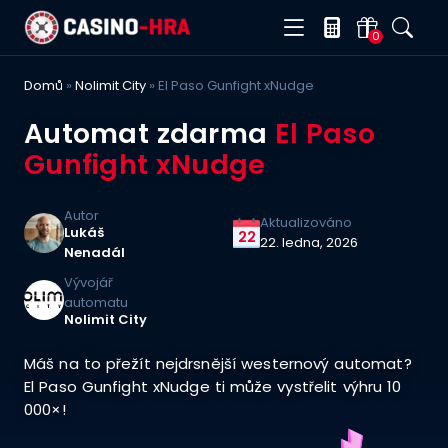
0
Domů
»
Nolimit City
»
El Paso Gunfight xNudge
Automat zdarma
El Paso
Gunfight xNudge
Autor
Aktualizováno
Lukáš
22
22. ledna, 2026
Nenadál
Vývojář
automatu
Nolimit City
Máš na to přežít nejdrsnější westernový automat?
El Paso Gunfight xNudge ti může vystřelit výhru 10
000×!