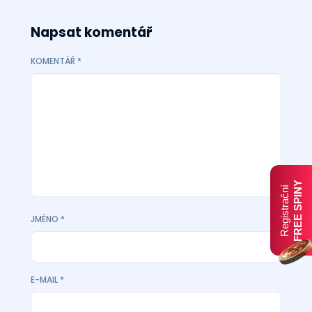
Napsat komentář
KOMENTÁŘ
*
FREE SPINY
Registrační
JMÉNO
*
E-MAIL
*