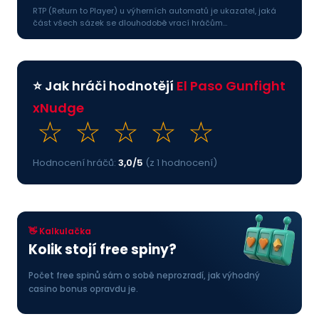
RTP (Return to Player) u výherních automatů je ukazatel, jaká
část všech sázek se dlouhodobě vrací hráčům…
⭐ Jak hráči hodnotějí
El Paso Gunfight
xNudge
☆
☆
☆
☆
☆
Hodnocení hráčů:
3,0/5
(z 1 hodnocení)
👋 Kalkulačka
Kolik stojí free spiny?
Počet free spinů sám o sobě neprozradí, jak výhodný
casino bonus opravdu je.