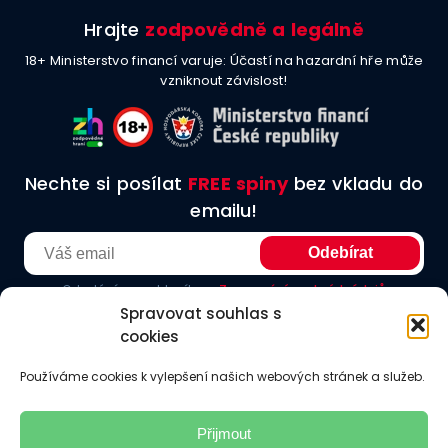
Hrajte
zodpovědně a legálně
18+ Ministerstvo financí varuje: Účastí na hazardní hře může
vzniknout závislost!
Nechte si posílat
FREE spiny
bez vkladu do
emailu!
Odesláním souhlasíte se
Zpracování osobních údajů
Spravovat souhlas s
cookies
O nás
Podmínky užití
Etické principy
Redakční zásady
Používáme cookies k vylepšení našich webových stránek a služeb.
Jak hodnotíme
Odkazy
Kontakt
Přijmout