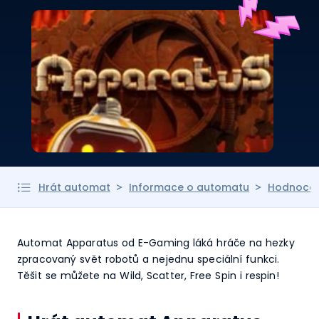
Hrát automat
Informace o automatu
Hodnocen
Automat Apparatus od E-Gaming láká hráče na hezky
zpracovaný svět robotů a nejednu speciální funkci.
Těšit se můžete na Wild, Scatter, Free Spin i respin!