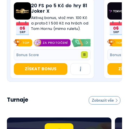
20 FS po 5 Kč do hry 81
3
Joker X
Za aktivaci, vklad 200 Kč s
Aktivuj bonus, vlož min. 100 Kč
k
a protoč 1 500 Kč na hrách od
pr
06
06
Tom Hornu (mimo ruletu).
SRP
SRP
TOP
ZA PROTOČENÍ
ZA VKLAD
TOP
B
Bonus Score
Bonus Sco
ZÍSKAT BONUS
ZÍSK
Turnaje
Zobrazit vše