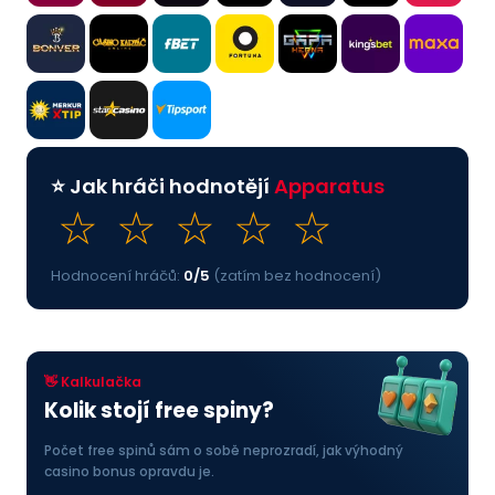
⭐ Jak hráči hodnotějí
Apparatus
☆
☆
☆
☆
☆
Hodnocení hráčů:
0/5
(zatím bez hodnocení)
👋 Kalkulačka
Kolik stojí free spiny?
Počet free spinů sám o sobě neprozradí, jak výhodný
casino bonus opravdu je.