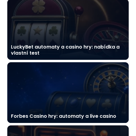
LuckyBet automaty a casino hry: nabídka a
vlastní test
Forbes Casino hry: automaty a live casino