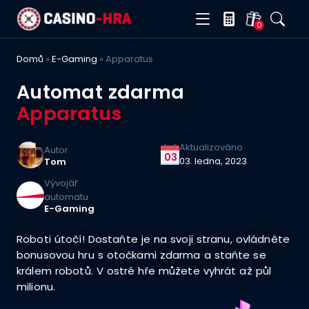
0
Domů
»
E-Gaming
»
Apparatus
Automat zdarma
Apparatus
Aktualizováno
Autor
03
03. ledna, 2023
Tom
Vývojář
automatu
E-Gaming
Roboti útočí! Dostaňte je na svoji stranu, ovládněte
bonusovou hru s otočkami zdarma a staňte se
králem robotů. V ostré hře můžete vyhrát až půl
milionu.