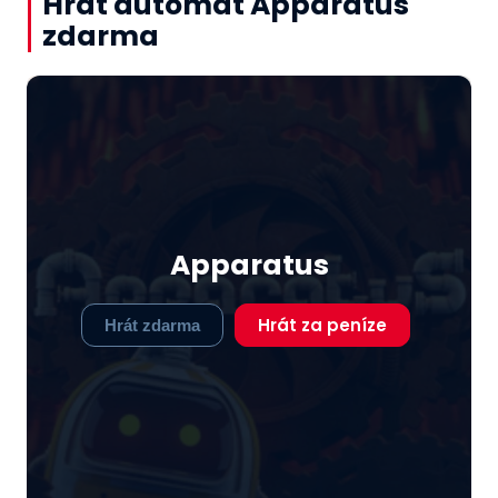
Hrát automat Apparatus
zdarma
Apparatus
Hrát za peníze
Hrát zdarma