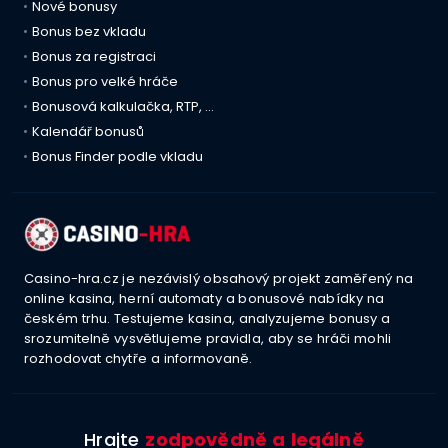
Nové bonusy
Bonus bez vkladu
Bonus za registraci
Bonus pro velké hráče
Bonusová kalkulačka, RTP, …
Kalendář bonusů
Bonus Finder podle vkladu
Casino-hra.cz je nezávislý obsahový projekt zaměřený na
online kasina, herní automaty a bonusové nabídky na
českém trhu. Testujeme kasina, analyzujeme bonusy a
srozumitelně vysvětlujeme pravidla, aby se hráči mohli
rozhodovat chytře a informovaně.
Hrajte
zodpovědně a legálně