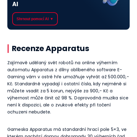
AI
Shrnout pomocí AI
▼
Recenze Apparatus
Zajímavě udělaný svět robotů na online výherním
automatu Apparatus z dílny oblíbeného software E-
Gaming vám v ostré hře umožňuje vyhrát až 500.000,-
Kč. Standardně vypadají i ostatní čísla, kdy nejméně si
můžete vsadit za 5 korun, nejvýše za 900,- Kč a
výhernost může činit až 98 %. Doprovodná muzika sice
není k dispozici, ale o zvukové efekty při točení
ochuzeni nebudete.
Gameska Apparatus má standardní hrací pole 5×3, ve
kterém nachází domov dohromady 30 výherních řad.