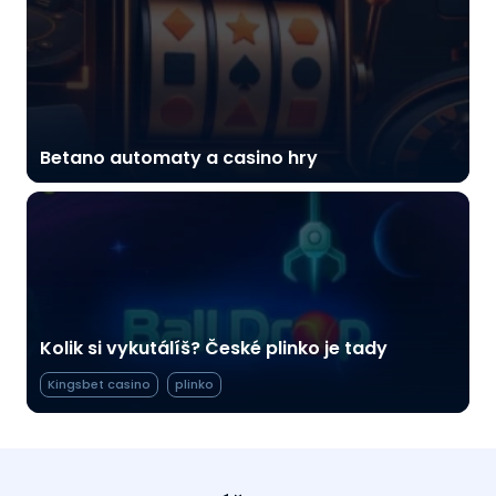
Betano automaty a casino hry
Kolik si vykutálíš? České plinko je tady
Kingsbet casino
plinko