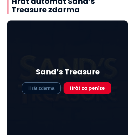
Hrát automat Sand’s
Treasure zdarma
Sand’s Treasure
Hrát za peníze
Hrát zdarma