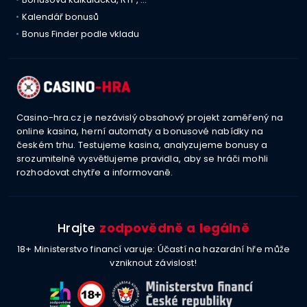
Kalendář bonusů
Bonus Finder podle vkladu
Casino-hra.cz je nezávislý obsahový projekt zaměřený na
online kasina, herní automaty a bonusové nabídky na
českém trhu. Testujeme kasina, analyzujeme bonusy a
srozumitelně vysvětlujeme pravidla, aby se hráči mohli
rozhodovat chytře a informovaně.
Hrajte
zodpovědně a legálně
18+ Ministerstvo financí varuje: Účastí na hazardní hře může
vzniknout závislost!