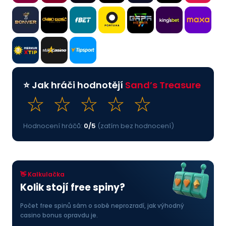
⭐ Jak hráči hodnotějí
Sand’s Treasure
☆
☆
☆
☆
☆
Hodnocení hráčů:
0/5
(zatím bez hodnocení)
👋 Kalkulačka
Kolik stojí free spiny?
Počet free spinů sám o sobě neprozradí, jak výhodný
casino bonus opravdu je.