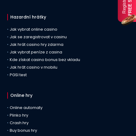
FREE SPINY
Registrační
Hazardní hrátky
Jak vybrat online casino
Jak se zaregistrovat v casinu
Jak hrát casino hry zdarma
Jak vybrat peníze z casina
Kde získat casino bonus bez vkladu
Jak hrát casino v mobilu
PGSI test
Online hry
Online automaty
Plinko hry
Crash hry
Buy bonus hry