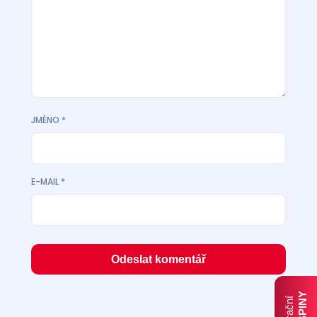
JMÉNO
*
E-MAIL
*