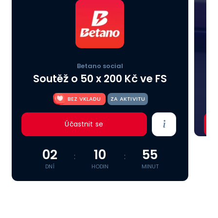
Betano social
Soutěž o 50 x 200 Kč ve FS
P
BEZ VKLADU
ZA AKTIVITU
Účastnit se
02
10
55
:
:
DNÍ
HODIN
MINUT