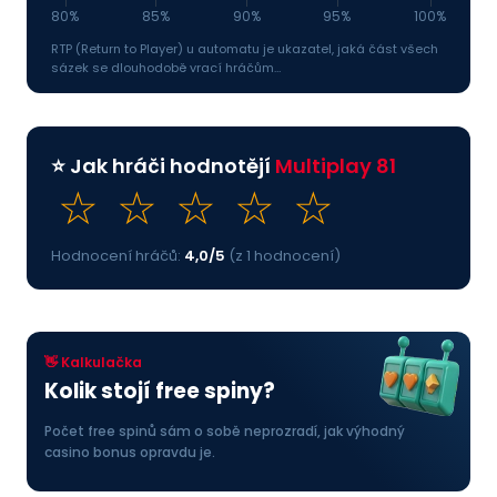
80%
85%
90%
95%
100%
RTP (Return to Player) u automatu je ukazatel, jaká část všech
sázek se dlouhodobě vrací hráčům…
⭐ Jak hráči hodnotějí
Multiplay 81
☆
☆
☆
☆
☆
Hodnocení hráčů:
4,0/5
(z 1 hodnocení)
👋 Kalkulačka
Kolik stojí free spiny?
Počet free spinů sám o sobě neprozradí, jak výhodný
casino bonus opravdu je.