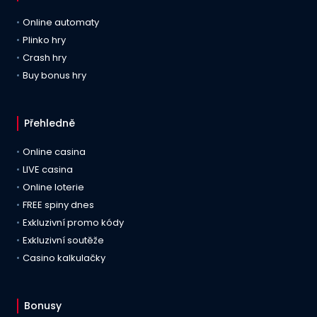
Online automaty
Plinko hry
Crash hry
Buy bonus hry
Přehledně
Online casina
LIVE casina
Online loterie
FREE spiny dnes
Exkluzivní promo kódy
Exkluzivní soutěže
Casino kalkulačky
Bonusy