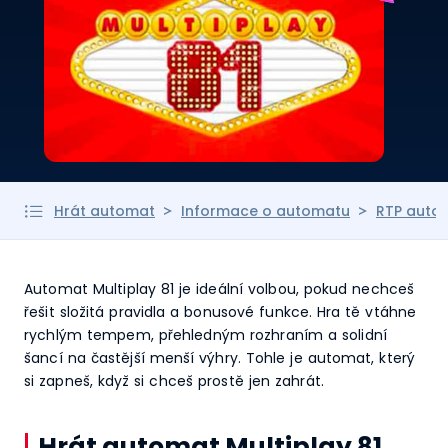
Hrát automat
Informace o automatu
RTP auto
Automat Multiplay 81 je ideální volbou, pokud nechceš
řešit složitá pravidla a bonusové funkce. Hra tě vtáhne
rychlým tempem, přehledným rozhraním a solidní
šancí na častější menší výhry. Tohle je automat, který
si zapneš, když si chceš prostě jen zahrát.
Hrát automat Multiplay 81