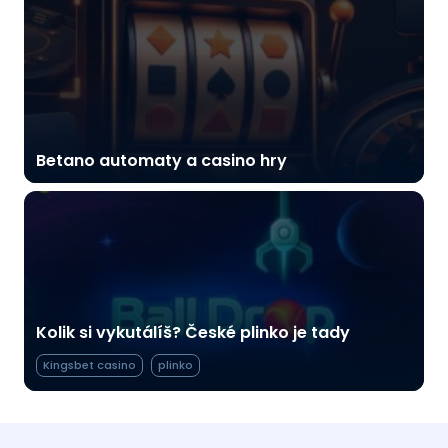
Betano automaty a casino hry
Kolik si vykutálíš? České plinko je tady
Kingsbet casino
plinko