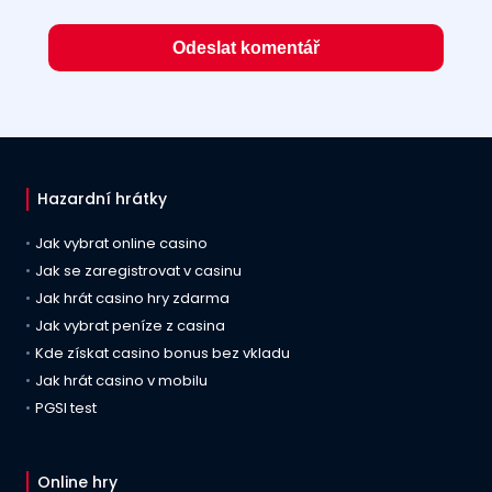
Hazardní hrátky
Jak vybrat online casino
Jak se zaregistrovat v casinu
Jak hrát casino hry zdarma
Jak vybrat peníze z casina
Kde získat casino bonus bez vkladu
Jak hrát casino v mobilu
PGSI test
Online hry