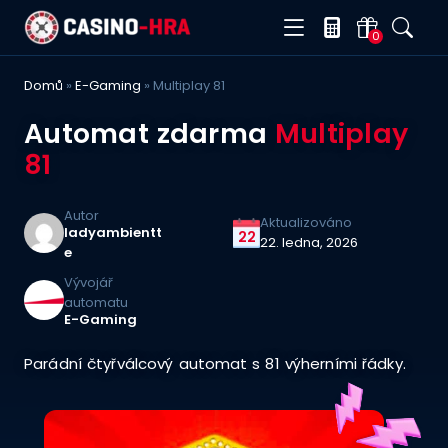
0
Domů
»
E-Gaming
»
Multiplay 81
Automat zdarma
Multiplay
81
Autor
Aktualizováno
ladyambientt
22
22. ledna, 2026
e
Vývojář
automatu
E-Gaming
Parádní čtyřválcový automat s 81 výherními řádky.