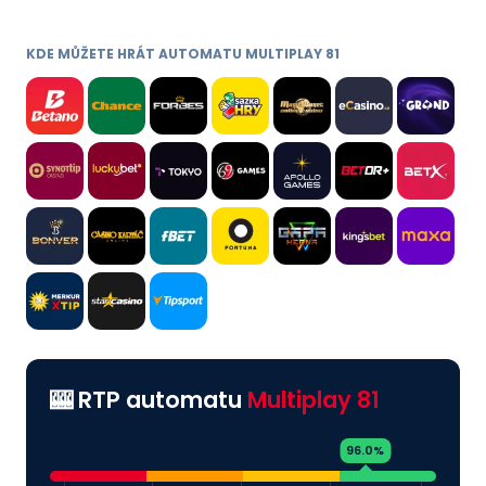
KDE MŮŽETE HRÁT AUTOMATU MULTIPLAY 81
🎰 RTP automatu
Multiplay 81
96.0%