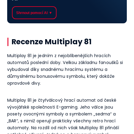
Shrnout pomocí AI
▼
Recenze Multiplay 81
Multiplay 81 je jedním z nejoblíbenějších hracích
automatů poslední doby. Velkou základnu fanoušků si
vybudoval díky snadnému hracímu systému a
důmyslnému bonusovému symbolu, který dokáže
opravdové divy.
Multiplay 81 je čtyřválcový hrací automat od české
vývojářské společnosti E-gaming. Jeho válce jsou
posety ovocnými symboly a symbolem „sedma“ a
„BAR“, s nimiž operují prakticky všechny retro hrací
automaty. Na rozdíl od nich však Multiplay 81 přináší