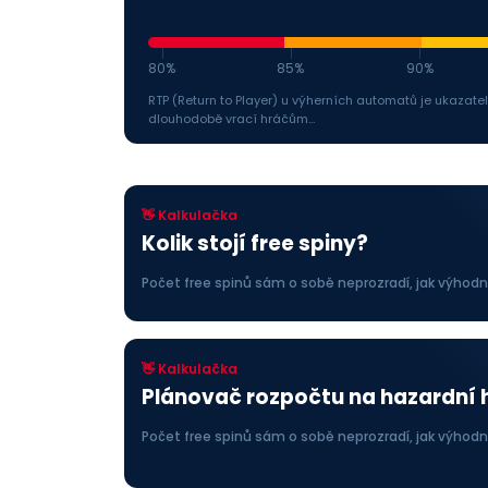
80%
85%
90%
RTP (Return to Player) u výherních automatů je ukazate
dlouhodobě vrací hráčům…
👋 Kalkulačka
Kolik stojí free spiny?
Počet free spinů sám o sobě neprozradí, jak výhodn
👋 Kalkulačka
Plánovač rozpočtu na hazardní 
Počet free spinů sám o sobě neprozradí, jak výhodn