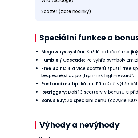
Wild (Scrooge)
Scatter (zlaté hodinky)
Speciální funkce a bon
Megaways systém:
Každé zatočení má jin
Tumble / Cascade:
Po výhře symboly zmizí
Free Spins:
4 a více scatterů spustí free s
bezpečnější až po „high-risk high-reward“.
Rostoucí multiplikátor:
Při každé výhře běh
Retriggery:
Další 3 scattery v bonusu ti př
Bonus Buy:
Za speciální cenu (obvykle 100
Výhody a nevýhody