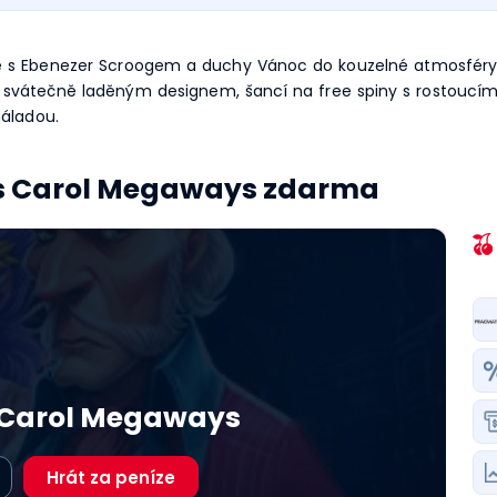
 se s Ebenezer Scroogem a duchy Vánoc do kouzelné atmosféry
vátečně laděným designem, šancí na free spiny s rostoucím
náladou.
s Carol Megaways zdarma
 Carol Megaways
Hrát za peníze