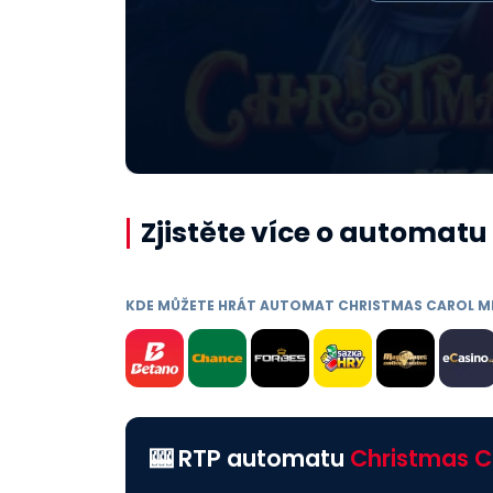
Zjistěte více o automa
KDE MŮŽETE HRÁT AUTOMAT CHRISTMAS CAROL 
🎰 RTP automatu
Christmas 