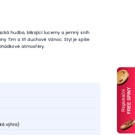
cká hudba, blikající lucerny a jemný sníh
ny Tim a tři duchové Vánoc. Styl je spíše
 pohádkové atmosféry.
FREE SPINY
Registrační
ká výhra)