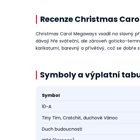
Recenze Christmas Car
Christmas Carol Megaways vsadil na slavný pří
dávají hře sváteční, ale zároveň goticko-temn
karikaturní, barevný a přívětivý, což se dobř
Symboly a výplatní tab
Symbol
10-A
Tiny Tim, Cratchit, duchové Vánoc
Duch budoucnosti