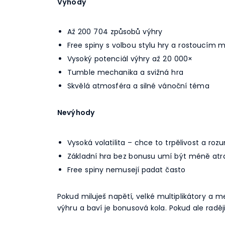
Výhody
Až 200 704 způsobů výhry
Free spiny s volbou stylu hry a rostoucím m
Vysoký potenciál výhry až 20 000×
Tumble mechanika a svižná hra
Skvělá atmosféra a silné vánoční téma
Nevýhody
Vysoká volatilita – chce to trpělivost a roz
Základní hra bez bonusu umí být méně atra
Free spiny nemusejí padat často
Pokud miluješ napětí, velké multiplikátory a m
výhru a baví je bonusová kola. Pokud ale raděj