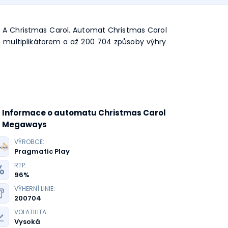
 A Christmas Carol. Automat Christmas Carol
 multiplikátorem a až 200 704 způsoby výhry
Informace o automatu Christmas Carol
Megaways
VÝROBCE:
Pragmatic Play
RTP:
96%
VÝHERNÍ LINIE:
200704
VOLATILITA:
Vysoká