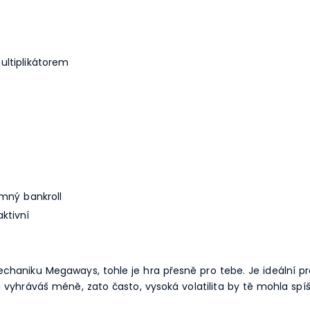
ultiplikátorem
umný bankroll
ktivní
echaniku Megaways, tohle je hra přesně pro tebe. Je ideální pr
i vyhráváš méně, zato často, vysoká volatilita by tě mohla spíš