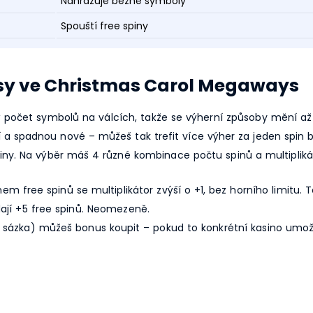
Nahrazuje běžné symboly
Spouští free spiny
usy ve Christmas Carol Megaways
ý počet symbolů na válcích, takže se výherní způsoby mění a
 a spadnou nové – můžeš tak trefit více výher za jeden spin b
piny. Na výběr máš 4 různé kombinace počtu spinů a multiplikát
em free spinů se multiplikátor zvýší o +1, bez horního limitu. 
idají +5 free spinů. Neomezeně.
× sázka) můžeš bonus koupit – pokud to konkrétní kasino umož