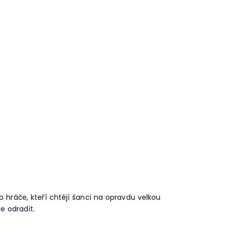
o hráče, kteří chtějí šanci na opravdu velkou
e odradit.