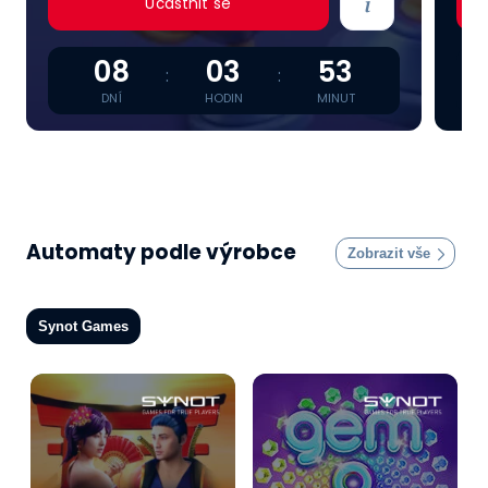
Účastnit se
08
03
53
:
:
DNÍ
HODIN
MINUT
Automaty podle výrobce
Zobrazit vše
Synot Games