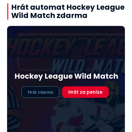
Hrát automat Hockey League
Wild Match zdarma
Hockey League Wild Match
Hrát za peníze
Hrát zdarma