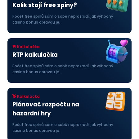
Kolik stojí free spiny?
Počet free spinů sám o sobě neprozradí, jak výhodný
casino bonus opravdu je.
👋 Kalkulačka
RTP kalkulačka
Počet free spinů sám o sobě neprozradí, jak výhodný
casino bonus opravdu je.
👋 Kalkulačka
Plánovač rozpočtu na
hazardní hry
Počet free spinů sám o sobě neprozradí, jak výhodný
casino bonus opravdu je.