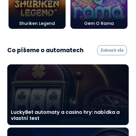
Shuriken Legend
Gem O Rama
Co píšeme o automatech
Zobrazit vše
LuckyBet automaty a casino hry: nabídka a
vlastní test