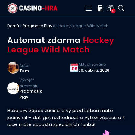
0
Domů
»
Pragmatic Play
»
Hockey League Wild Match
Automat zdarma
Hockey
League Wild Match
Aktualizováno
Autor
09
09. dubna, 2026
Tom
Vývojář
automatu
Pragmatic
Play
Hokejový zápas začíná a vy před sebou máte
jediný cíl – dát gól, rozhodnout o výtězi zápasu a k
ruce máte spoustu speciálních funkcí!