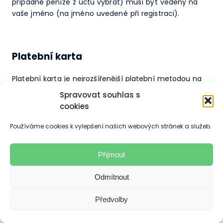
případně peníze z účtu vybrat) musí být vedeny na
vaše jméno (na jméno uvedené při registraci).
Platební karta
Platební karta je nejrozšířenější platební metodou na
světě. Tento způsob plateb uznávají všechna
Spravovat souhlas s
věrohodná online casina s výjimkou online casin
cookies
založených na kryptoměnách (ze zcela zřejmého
důvodu).
Používáme cookies k vylepšení našich webových stránek a služeb.
Vklady peněz prostřednictvím platebních karet jsou
Přijmout
velmi rychlé a bezbolestné. Při platbě platební kartou
jste přesměrováni na danou platební bránu, kde pouze
Odmítnout
vyplníte všechny základní údaje o své karty. Platby
platební kartou jsou poměrně bezpečné, neboť se o ně
Předvolby
starají věrohodné společnosti s mnohaletými
zkušenostmi.