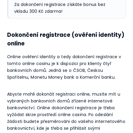
Za dokončení registrace získáte bonus bez
vkladu 300 Kč zdarma!
Dokončení registrace (ověření identity)
online
Online ověření identity a tedy dokončení registrace v
tomto online casinu je k dispozici pro klienty čtyř
bankovních domů. Jedná se o ČSOB, Českou
Spořitelnu, Monetu Money bank a Komerční banku.
Abyste mohli dokončit registraci online, musíte mít u
vybraných bankovních domů zřízené internetové
bankovnictví. Online dokončení registrace je třeba
vyžádat skrze prostředí online casina. Po odeslání
žádosti budete přesměrováni do vašeho internetového
bankovnictví, kde je třeba se přihlásit svými