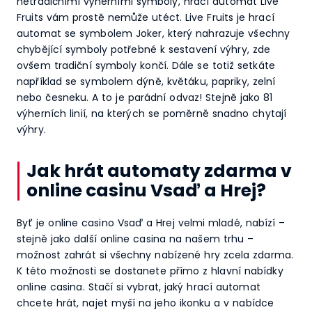
netradičními výherními symboly, hrací automat Live
Fruits vám prostě nemůže utéct. Live Fruits je hrací
automat se symbolem Joker, který nahrazuje všechny
chybějící symboly potřebné k sestavení výhry, zde
ovšem tradiční symboly končí. Dále se totiž setkáte
například se symbolem dýně, květáku, papriky, zelní
nebo česneku. A to je parádní odvaz! Stejně jako 81
výherních linií, na kterých se poměrně snadno chytají
výhry.
Jak hrát automaty zdarma v
online casinu Vsaď a Hrej?
Byť je online casino Vsaď a Hrej velmi mladé, nabízí –
stejně jako další online casina na našem trhu –
možnost zahrát si všechny nabízené hry zcela zdarma.
K této možnosti se dostanete přímo z hlavní nabídky
online casina. Stačí si vybrat, jaký hrací automat
chcete hrát, najet myší na jeho ikonku a v nabídce