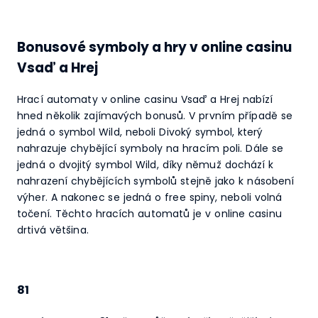
Bonusové symboly a hry v online casinu
Vsaď a Hrej
Hrací automaty v online casinu Vsaď a Hrej nabízí
hned několik zajímavých bonusů. V prvním případě se
jedná o symbol Wild, neboli Divoký symbol, který
nahrazuje chybějící symboly na hracím poli. Dále se
jedná o dvojitý symbol Wild, díky němuž dochází k
nahrazení chybějících symbolů stejně jako k násobení
výher. A nakonec se jedná o free spiny, neboli volná
točení. Těchto hracích automatů je v online casinu
drtivá většina.
81