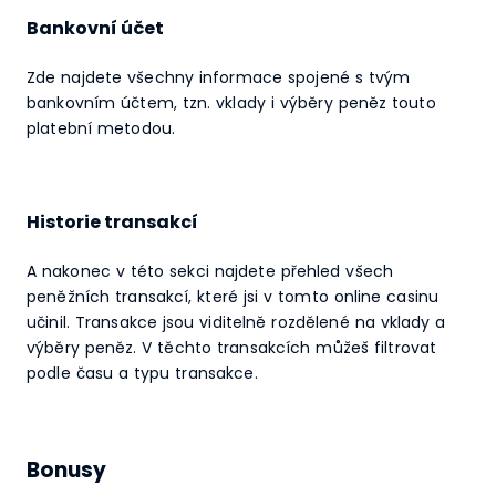
Bankovní účet
Zde najdete všechny informace spojené s tvým
bankovním účtem, tzn. vklady i výběry peněz touto
platební metodou.
Historie transakcí
A nakonec v této sekci najdete přehled všech
peněžních transakcí, které jsi v tomto online casinu
učinil. Transakce jsou viditelně rozdělené na vklady a
výběry peněz. V těchto transakcích můžeš filtrovat
podle času a typu transakce.
Bonusy