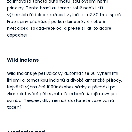
zajímavostí tohoto automatu jsou ovšem herní
principy. Tento hrací automat totiž nabízí 40
výherních řádek a možnost vytočit si až 30 free spinů.
Free spiny přicházejí po kombinaci 3, 4 nebo 5
hvězdiček. Tak zavřete oči a přejte si, ať to dobře
dopadne!
Wild Indians
Wild Indians je pětiválcový automat se 20 výherními
liniemi a tematikou indiánů a divoké americké přírody.
Největší výhra činí 1000násobek sázky a přichází po
zkompletování pěti symbolů indiánů. A zajímavý je i
symbol Teepee, díky němuž dostanete zase volná
točení.