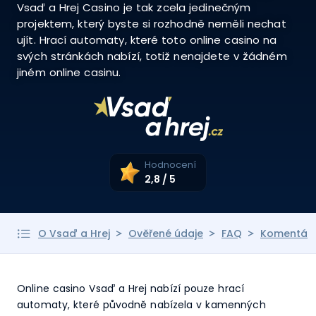
Vsaď a Hrej Casino je tak zcela jedinečným
projektem, který byste si rozhodně neměli nechat
ujít. Hrací automaty, které toto online casino na
svých stránkách nabízí, totiž nenajdete v žádném
jiném online casinu.
Hodnocení
2,8 / 5
O Vsaď a Hrej
Ověřené údaje
FAQ
Komentář
Online casino Vsaď a Hrej nabízí pouze hrací
automaty, které původně nabízela v kamenných