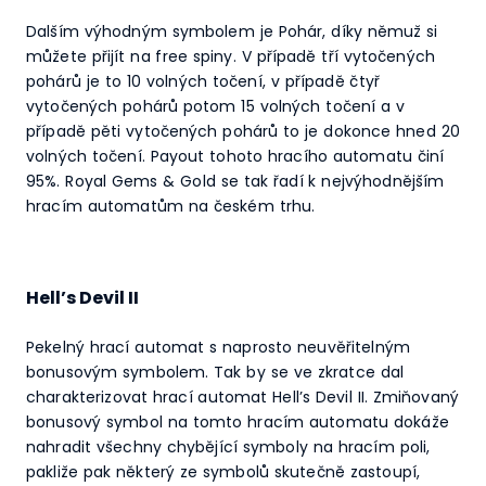
Dalším výhodným symbolem je Pohár, díky němuž si
můžete přijít na free spiny. V případě tří vytočených
pohárů je to 10 volných točení, v případě čtyř
vytočených pohárů potom 15 volných točení a v
případě pěti vytočených pohárů to je dokonce hned 20
volných točení. Payout tohoto hracího automatu činí
95%. Royal Gems & Gold se tak řadí k nejvýhodnějším
hracím automatům na českém trhu.
Hell’s Devil II
Pekelný hrací automat s naprosto neuvěřitelným
bonusovým symbolem. Tak by se ve zkratce dal
charakterizovat hrací automat Hell’s Devil II. Zmiňovaný
bonusový symbol na tomto hracím automatu dokáže
nahradit všechny chybějící symboly na hracím poli,
pakliže pak některý ze symbolů skutečně zastoupí,