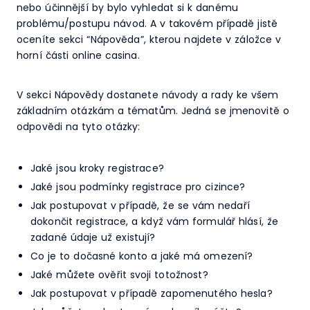
nebo účinnější by bylo vyhledat si k danému
problému/postupu návod. A v takovém případě jistě
oceníte sekci “Nápověda”, kterou najdete v záložce v
horní části online casina.
V sekci Nápovědy dostanete návody a rady ke všem
základním otázkám a tématům. Jedná se jmenovitě o
odpovědi na tyto otázky:
Jaké jsou kroky registrace?
Jaké jsou podmínky registrace pro cizince?
Jak postupovat v případě, že se vám nedaří
dokončit registrace, a když vám formulář hlásí, že
zadané údaje už existují?
Co je to dočasné konto a jaké má omezení?
Jaké můžete ověřit svoji totožnost?
Jak postupovat v případě zapomenutého hesla?