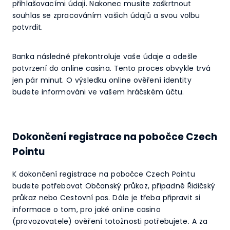
přihlašovacími údaji. Nakonec musíte zaškrtnout
souhlas se zpracováním vašich údajů a svou volbu
potvrdit.
Banka následně překontroluje vaše údaje a odešle
potvrzení do online casina. Tento proces obvykle trvá
jen pár minut. O výsledku online ověření identity
budete informováni ve vašem hráčském účtu.
Dokončení registrace na pobočce Czech
Pointu
K dokončení registrace na pobočce Czech Pointu
budete potřebovat Občanský průkaz, případně Řidičský
průkaz nebo Cestovní pas. Dále je třeba připravit si
informace o tom, pro jaké online casino
(provozovatele) ověření totožnosti potřebujete. A za