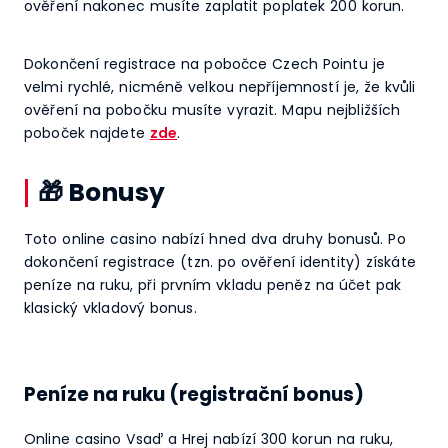
ověření nakonec musíte zaplatit poplatek 200 korun.
Dokončení registrace na pobočce Czech Pointu je
velmi rychlé, nicméně velkou nepříjemností je, že kvůli
ověření na pobočku musíte vyrazit. Mapu nejbližších
poboček najdete
zde
.
🎁 Bonusy
Toto online casino nabízí hned dva druhy bonusů. Po
dokončení registrace (tzn. po ověření identity) získáte
peníze na ruku, při prvním vkladu peněz na účet pak
klasický vkladový bonus.
Peníze na ruku (registrační bonus)
Online casino Vsaď a Hrej nabízí 300 korun na ruku,