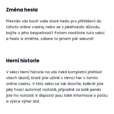
Změna hesla
Přestalo vás bavit vaše staré heslo pro přihlášení do
tohoto online casina, nebo se z jakéhokoliv důvodu
bojíte o jeho bezpečnost? Potom navštivte tuto sekci
a heslo si změňte, zabere to jenom pár sekund!
Herní historie
V sekci Herní historie na vás čeká kompletní přehled
všech úkonů, které jste učinili v rámci her v tomto
online casinu. V této sekci se tak dozvíte, kolikrát jste
jaký hrací automat roztočili, případně za kolik peněz
jste ho roztočili. K dispozici jsou také informace o počtu
a výšce výher atd.