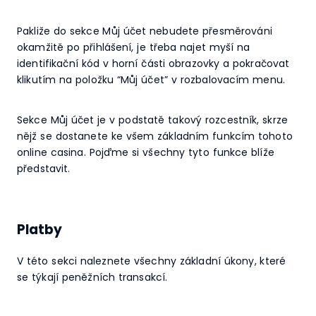
Pakliže do sekce Můj účet nebudete přesměrováni
okamžitě po přihlášení, je třeba najet myší na
identifikační kód v horní části obrazovky a pokračovat
klikutím na položku “Můj účet” v rozbalovacím menu.
Sekce Můj účet je v podstatě takový rozcestník, skrze
nějž se dostanete ke všem základním funkcím tohoto
online casina. Pojďme si všechny tyto funkce blíže
představit.
Platby
V této sekci naleznete všechny základní úkony, které
se týkají peněžních transakcí.