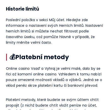
Historie limitů
Poslední položka v sekci Můj účet. Hledejte zde
informace o nastavení svých Herních limitů. Nastavení
herních limitů si můžete nechat filtrovat podle
časového úseku, což pomůže hlavně v případě, že
limity měníte velmi často.
💰Platební metody
Online casino Vsaď a Vyhraj je velmi malé, dalo by se
říci až komorní online casino. Vzhledem k tomu nabízí
pouze omezené možnosti vkladů a výběrů. Jedná se o
vklad peněz skrze platební kartu či bankovní převod.
Platební metody, které budete se svým účtem chtít
propojit (z nichž budete chtít vložit peníze na účet,