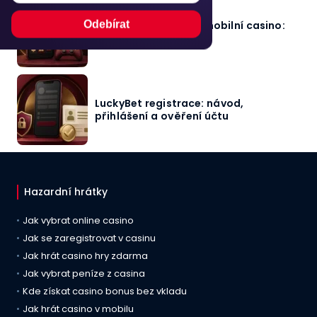
LuckyBet aplikace a mobilní casino:
hraní v prohlížeči
LuckyBet registrace: návod,
přihlášení a ověření účtu
Hazardní hrátky
Jak vybrat online casino
Jak se zaregistrovat v casinu
Jak hrát casino hry zdarma
Jak vybrat peníze z casina
Kde získat casino bonus bez vkladu
Jak hrát casino v mobilu