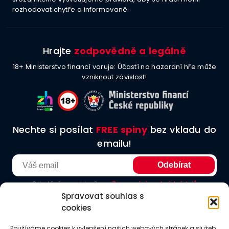
rozhodovat chytře a informovaně.
Hrajte
zodpovědně a legálně
18+ Ministerstvo financí varuje: Účastí na hazardní hře může
vzniknout závislost!
Nechte si posílat
FREE spiny
bez vkladu do
emailu!
Odesláním souhlasíte se
Zpracování osobních údajů
Spravovat souhlas s
cookies
O nás
Podmínky užití
Etické principy
Redakční zásady
Používáme cookies k vylepšení našich webových stránek a služeb.