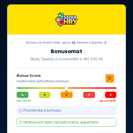
Bonus za hraní
,
Free spiny 🎰
,
Peníze zdarma 💰
Bonusomat
Úkoly, Questy a Losovačka o 150 000 Kč
Bonus Score
C
Hodnocení výhodnosti bonusu
A
B
C
D
E
NEJLEPŠÍ
NEJHORŠÍ
Poznámka k bonusu
Hodnocení bylo vyhodnoceno expertem.