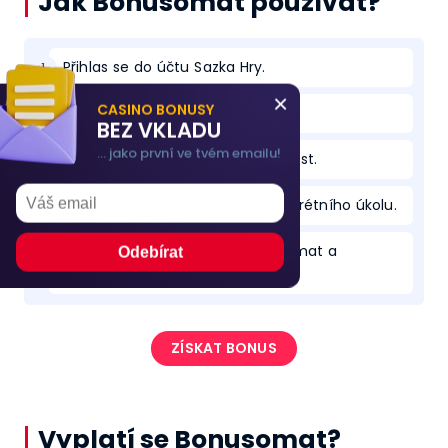
Jak Bonusomat používat?
Přihlas se do účtu Sazka Hry.
×
CASINO BONUSY
Otevři sekci Bonusomat.
BEZ VKLADU
... jako první ve tvém emailu!
Vyber si dostupný úkol nebo Quest.
Splň podmínky zobrazené u konkrétního úkolu.
Po získání nároku roztoč Bonusomat a
převezmi odměnu.
ZÍSKAT BONUS
Vyplatí se Bonusomat?