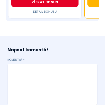
ZÍSKAT BONUS
Z
DETAIL BONUSU
Napsat komentář
KOMENTÁŘ
*