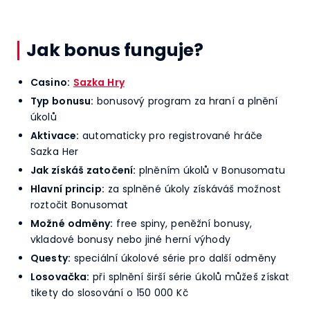
Jak bonus funguje?
Casino:
Sazka Hry
Typ bonusu:
bonusový program za hraní a plnění
úkolů
Aktivace:
automaticky pro registrované hráče
Sazka Her
Jak získáš zatočení:
plněním úkolů v Bonusomatu
Hlavní princip:
za splněné úkoly získáváš možnost
roztočit Bonusomat
Možné odměny:
free spiny, peněžní bonusy,
vkladové bonusy nebo jiné herní výhody
Questy:
speciální úkolové série pro další odměny
Losovačka:
při splnění širší série úkolů můžeš získat
tikety do slosování o 150 000 Kč