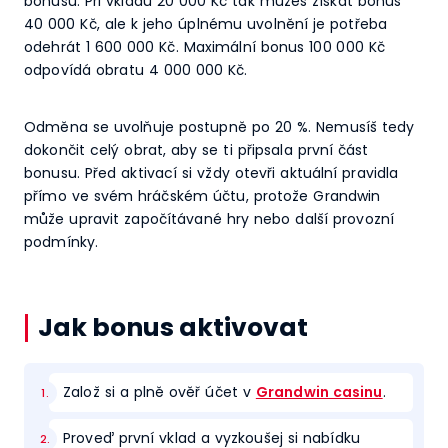
bonusu. Při vkladu 20 000 Kč tak můžeš získat bonus
40 000 Kč, ale k jeho úplnému uvolnění je potřeba
odehrát 1 600 000 Kč. Maximální bonus 100 000 Kč
odpovídá obratu 4 000 000 Kč.
Odměna se uvolňuje postupně po 20 %. Nemusíš tedy
dokončit celý obrat, aby se ti připsala první část
bonusu. Před aktivací si vždy otevři aktuální pravidla
přímo ve svém hráčském účtu, protože Grandwin
může upravit započítávané hry nebo další provozní
podmínky.
Jak bonus aktivovat
Založ si a plně ověř účet v
Grandwin casinu
.
Proveď první vklad a vyzkoušej si nabídku