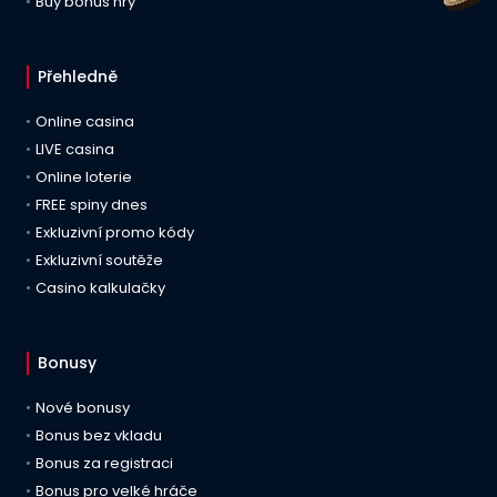
Buy bonus hry
Přehledně
Online casina
LIVE casina
Online loterie
FREE spiny dnes
Exkluzivní promo kódy
Exkluzivní soutěže
Casino kalkulačky
Bonusy
Nové bonusy
Bonus bez vkladu
Bonus za registraci
Bonus pro velké hráče