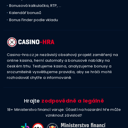
Bonusová kalkulačka, RTP, …
Kalendář bonusů
Bonus Finder podle vkladu
Casino-hra.cz je nezávislý obsahový projekt zaměřený na
online kasina, herní automaty a bonusové nabídky na
českém trhu. Testujeme kasina, analyzujeme bonusy a
srozumitelně vysvětlujeme pravidla, aby se hráči mohli
rozhodovat chytře a informovaně.
Hrajte
zodpovědně a legálně
18+ Ministerstvo financí varuje: Účastí na hazardní hře může
vzniknout závislost!