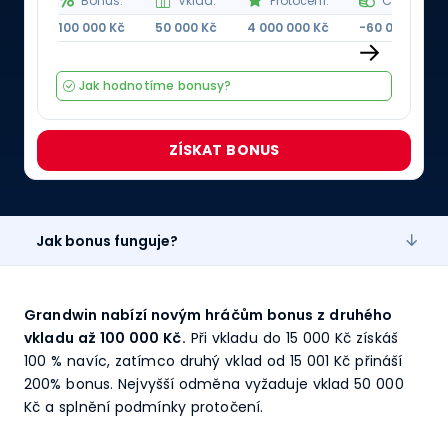
Bonus:
Vklad:
Protočení:
Čistá hodn
100 000 Kč
50 000 Kč
4 000 000 Kč
-60 000 Kč
→
Jak hodnotíme bonusy?
ZÍSKAT BONUS
Jak bonus funguje?
Grandwin nabízí novým hráčům bonus z druhého
vkladu až 100 000 Kč.
Při vkladu do 15 000 Kč získáš
100 % navíc, zatímco druhý vklad od 15 001 Kč přináší
200% bonus. Nejvyšší odměna vyžaduje vklad 50 000
Kč a splnění podmínky protočení.