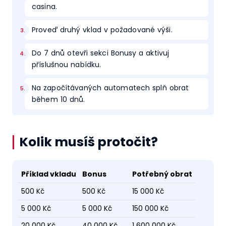
casina.
Proveď druhý vklad v požadované výši.
Do 7 dnů otevři sekci Bonusy a aktivuj
příslušnou nabídku.
Na započítávaných automatech splň obrat
během 10 dnů.
Kolik musíš protočit?
Příklad vkladu
Bonus
Potřebný obrat
500 Kč
500 Kč
15 000 Kč
5 000 Kč
5 000 Kč
150 000 Kč
20 000 Kč
40 000 Kč
1 600 000 Kč