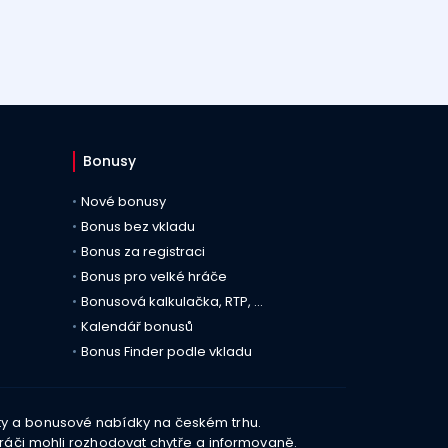
Bonusy
Nové bonusy
Bonus bez vkladu
Bonus za registraci
Bonus pro velké hráče
Bonusová kalkulačka, RTP, …
Kalendář bonusů
Bonus Finder podle vkladu
aty a bonusové nabídky na českém trhu.
ráči mohli rozhodovat chytře a informovaně.