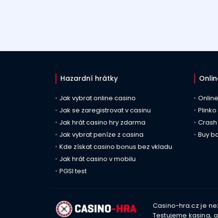
Hazardní hrátky
Onlin
Jak vybrat online casino
Onlin
Jak se zaregistrovat v casinu
Plinko
Jak hrát casino hry zdarma
Crash
Jak vybrat peníze z casina
Buy b
Kde získat casino bonus bez vkladu
Jak hrát casino v mobilu
PGSI test
Casino-hra.cz je ne
Testujeme kasina, a