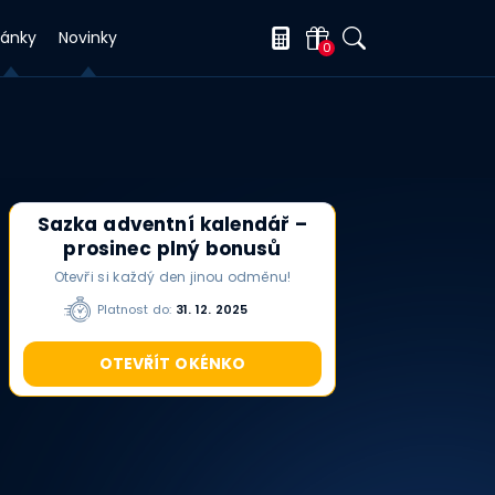
lánky
Novinky
0
Sazka adventní kalendář –
prosinec plný bonusů
Otevři si každý den jinou odměnu!
Platnost do:
31. 12. 2025
OTEVŘÍT OKÉNKO