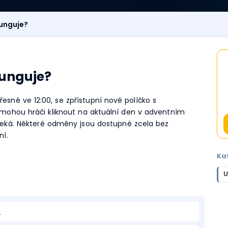
funguje?
funguje?
esně ve 12:00, se zpřístupní nové políčko s
 mohou hráči kliknout na aktuální den v adventním
ě čeká. Některé odměny jsou dostupné zcela bez
ní.
Ka
U
h