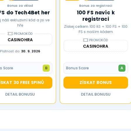
Bonus za vklad
Bonus za registraci
FS do Tech4Bet her
100 FS navíc k
registraci
j náš exkluzivní kód a jsi ve
hře
Získej celkem 100 Kč + 100 FS + 100
FS s naším kódem
PROMOKÓD
CASINOHRA
PROMOKÓD
CASINOHRA
Platnost do:
30. 9. 2026
B
A
s Score
Bonus Score
ÍSKAT 30 FREE SPINŮ
ZÍSKAT BONUS
DETAIL BONUSU
DETAIL BONUSU