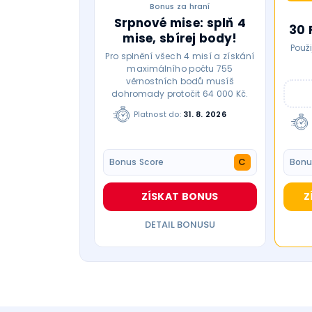
Bonus za hraní
Srpnové mise: splň 4
30 
mise, sbírej body!
Použi
Pro splnění všech 4 misí a získání
maximálního počtu 755
věrnostních bodů musíš
dohromady protočit 64 000 Kč.
Platnost do:
31. 8. 2026
C
Bonus Score
Bonu
ZÍSKAT BONUS
Z
DETAIL BONUSU